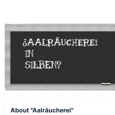
About "Aalräucherei"