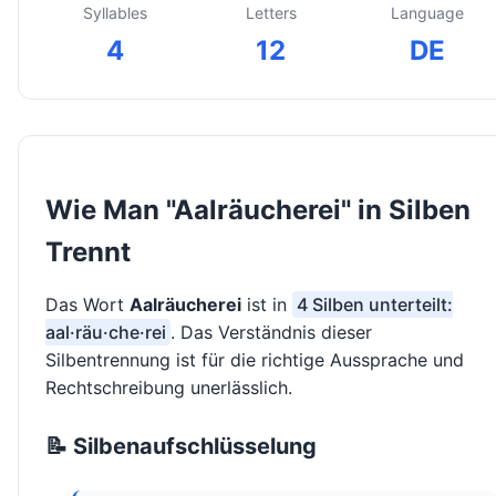
Syllables
Letters
Language
4
12
DE
Wie Man "Aalräucherei" in Silben
Trennt
Das Wort
Aalräucherei
ist in
4 Silben unterteilt:
aal·räu·che·rei
. Das Verständnis dieser
Silbentrennung ist für die richtige Aussprache und
Rechtschreibung unerlässlich.
📝 Silbenaufschlüsselung