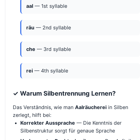
aal
— 1st syllable
räu
— 2nd syllable
che
— 3rd syllable
rei
— 4th syllable
✓ Warum Silbentrennung Lernen?
Das Verständnis, wie man
Aalräucherei
in Silben
zerlegt, hilft bei:
Korrekter Aussprache
— Die Kenntnis der
Silbenstruktur sorgt für genaue Sprache