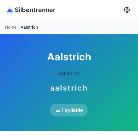
Silbentrenner
Home
Aalstrich
Aalstrich
Syllables:
aalstrich
1 syllable