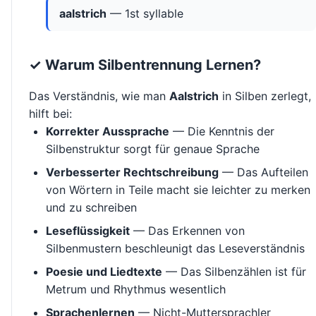
aalstrich
— 1st syllable
✓ Warum Silbentrennung Lernen?
Das Verständnis, wie man
Aalstrich
in Silben zerlegt,
hilft bei:
Korrekter Aussprache
— Die Kenntnis der
Silbenstruktur sorgt für genaue Sprache
Verbesserter Rechtschreibung
— Das Aufteilen
von Wörtern in Teile macht sie leichter zu merken
und zu schreiben
Leseflüssigkeit
— Das Erkennen von
Silbenmustern beschleunigt das Leseverständnis
Poesie und Liedtexte
— Das Silbenzählen ist für
Metrum und Rhythmus wesentlich
Sprachenlernen
— Nicht-Muttersprachler