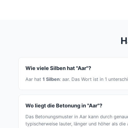
H
Wie viele Silben hat "Aar"?
Aar hat
1 Silben
: aar. Das Wort ist in 1 untersc
Wo liegt die Betonung in "Aar"?
Das Betonungsmuster in Aar kann durch genaues
typischerweise lauter, länger und höher als die