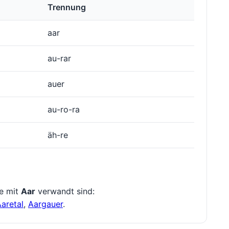
Trennung
aar
au-rar
auer
au-ro-ra
äh-re
ie mit
Aar
verwandt sind:
aretal
,
Aargauer
.