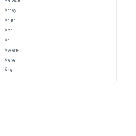
Aarauer
Array
Arier
Ahr
Ar
Aware
Aare
Ära