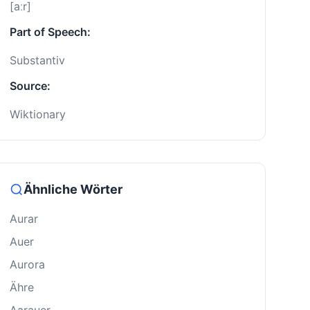
[aːr]
Part of Speech:
Substantiv
Source:
Wiktionary
Ähnliche Wörter
Aurar
Auer
Aurora
Ähre