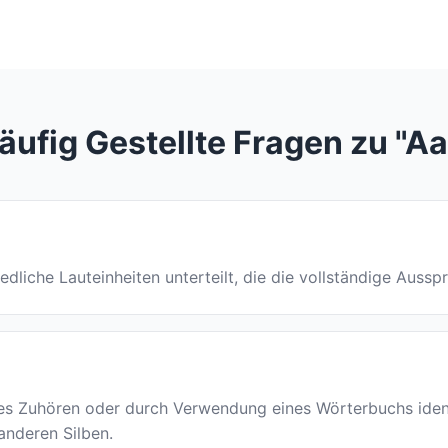
äufig Gestellte Fragen zu "Aa
hiedliche Lauteinheiten unterteilt, die die vollständige Aussp
 Zuhören oder durch Verwendung eines Wörterbuchs identif
 anderen Silben.