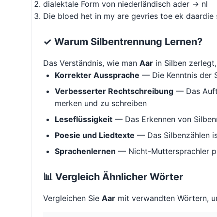
dialektale Form von niederländisch ader → nl
Die bloed het in my are gevries toe ek daardie 
✓ Warum Silbentrennung Lernen?
Das Verständnis, wie man
Aar
in Silben zerlegt, 
Korrekter Aussprache
— Die Kenntnis der S
Verbesserter Rechtschreibung
— Das Aufte
merken und zu schreiben
Leseflüssigkeit
— Das Erkennen von Silbenm
Poesie und Liedtexte
— Das Silbenzählen i
Sprachenlernen
— Nicht-Muttersprachler p
📊 Vergleich Ähnlicher Wörter
Vergleichen Sie
Aar
mit verwandten Wörtern, u