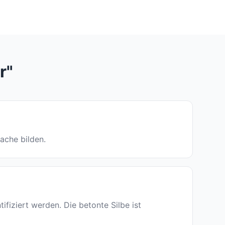
r"
rache bilden.
iziert werden. Die betonte Silbe ist