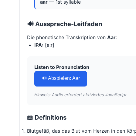
aar
— 1st syllable
🔊 Aussprache-Leitfaden
Die phonetische Transkription von
Aar
:
IPA:
[aːr]
Listen to Pronunciation
🔊 Abspielen: Aar
Hinweis: Audio erfordert aktiviertes JavaScript
📖 Definitions
Blutgefäß, das das Blut vom Herzen in den Körp