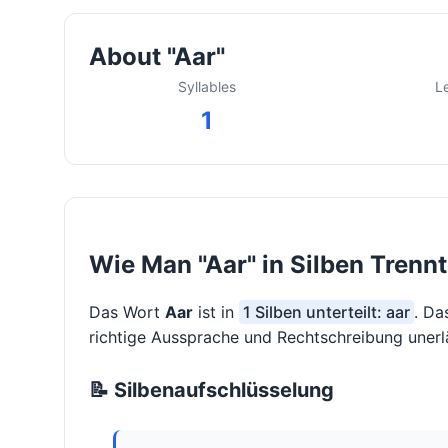
About "Aar"
Syllables
L
1
Wie Man "Aar" in Silben Trennt
Das Wort
Aar
ist in
1 Silben unterteilt: aar
. Da
richtige Aussprache und Rechtschreibung unerlä
📝 Silbenaufschlüsselung