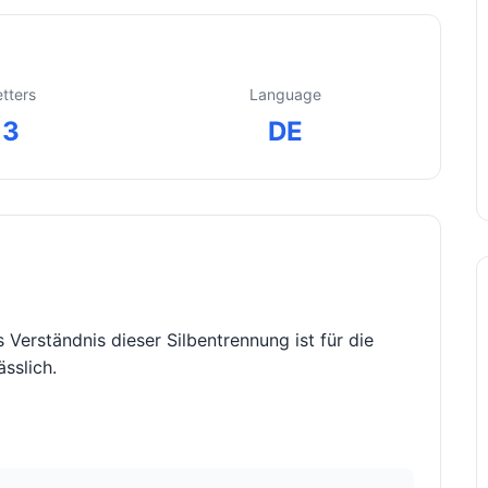
etters
Language
3
DE
s Verständnis dieser Silbentrennung ist für die
sslich.