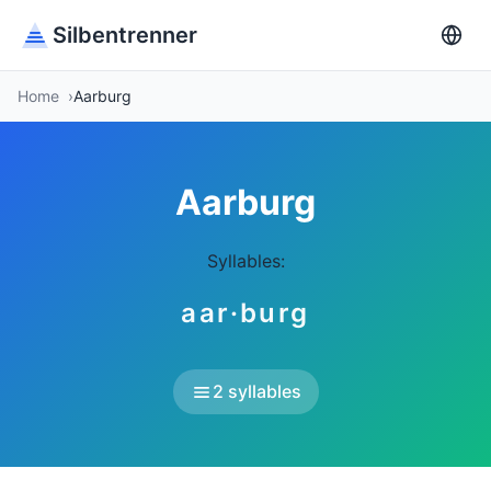
Silbentrenner
Home
Aarburg
Aarburg
Syllables:
aar·burg
2 syllables