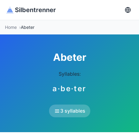
Silbentrenner
Home
Abeter
Abeter
Syllables:
a·be·ter
3 syllables