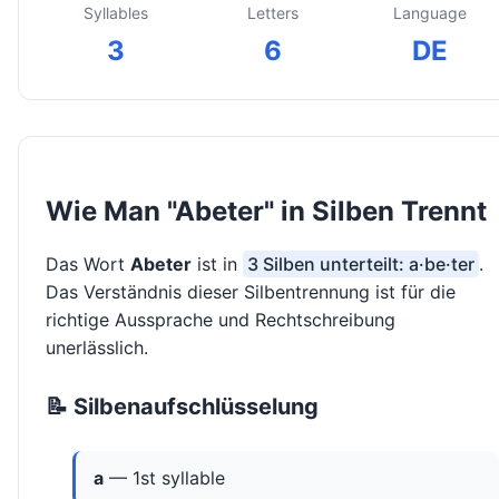
Syllables
Letters
Language
3
6
DE
Wie Man "Abeter" in Silben Trennt
Das Wort
Abeter
ist in
3 Silben unterteilt: a·be·ter
.
Das Verständnis dieser Silbentrennung ist für die
richtige Aussprache und Rechtschreibung
unerlässlich.
📝 Silbenaufschlüsselung
a
— 1st syllable