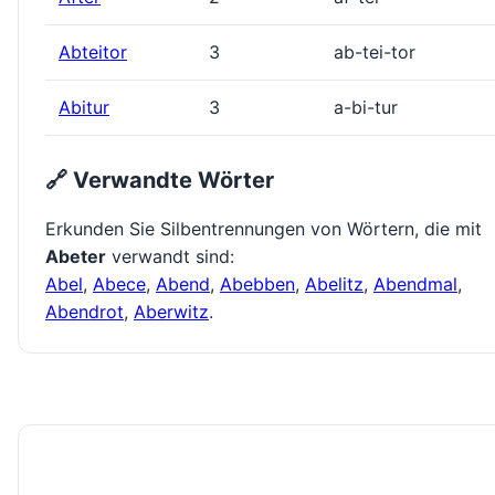
Abteitor
3
ab-tei-tor
Abitur
3
a-bi-tur
🔗 Verwandte Wörter
Erkunden Sie Silbentrennungen von Wörtern, die mit
Abeter
verwandt sind:
Abel
,
Abece
,
Abend
,
Abebben
,
Abelitz
,
Abendmal
,
Abendrot
,
Aberwitz
.