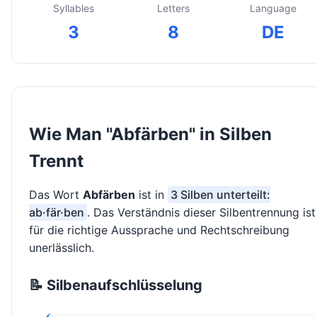
Syllables
Letters
Language
3
8
DE
Wie Man "Abfärben" in Silben
Trennt
Das Wort
Abfärben
ist in
3 Silben unterteilt:
ab·fär·ben
. Das Verständnis dieser Silbentrennung ist
für die richtige Aussprache und Rechtschreibung
unerlässlich.
📝 Silbenaufschlüsselung