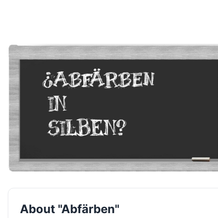
About "Abfärben"