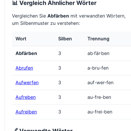
📊 Vergleich Ähnlicher Wörter
Vergleichen Sie
Abfärben
mit verwandten Wörtern,
um Silbenmuster zu verstehen:
Wort
Silben
Trennung
Abfärben
3
ab·fär·ben
Abrufen
3
a-bru-fen
Aufwerfen
3
auf-wer-fen
Aufreben
3
au-fre-ben
Aufreiben
3
au-frei-ben