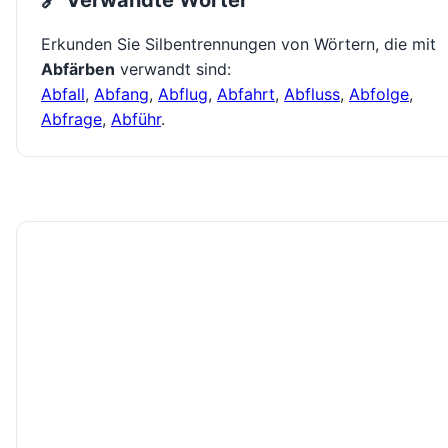
🔗 Verwandte Wörter
Erkunden Sie Silbentrennungen von Wörtern, die mit
Abfärben
verwandt sind:
Abfall
,
Abfang
,
Abflug
,
Abfahrt
,
Abfluss
,
Abfolge
,
Abfrage
,
Abführ
.