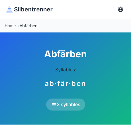
Silbentrenner
Home
Abfärben
Abfärben
Syllables:
ab·fär·ben
3 syllables