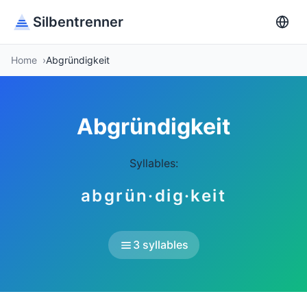
Silbentrenner
Home
Abgründigkeit
Abgründigkeit
Syllables:
abgrün·dig·keit
3 syllables