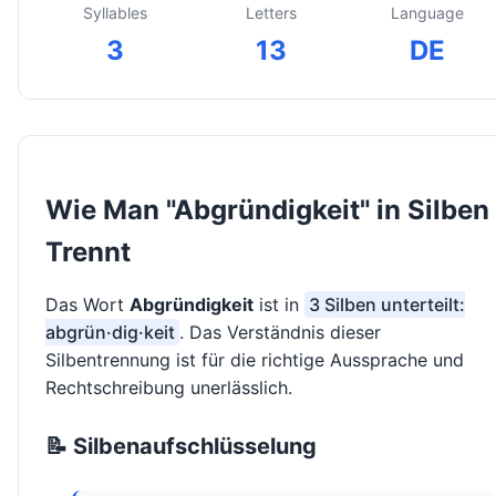
Syllables
Letters
Language
3
13
DE
Wie Man "Abgründigkeit" in Silben
Trennt
Das Wort
Abgründigkeit
ist in
3 Silben unterteilt:
abgrün·dig·keit
. Das Verständnis dieser
Silbentrennung ist für die richtige Aussprache und
Rechtschreibung unerlässlich.
📝 Silbenaufschlüsselung