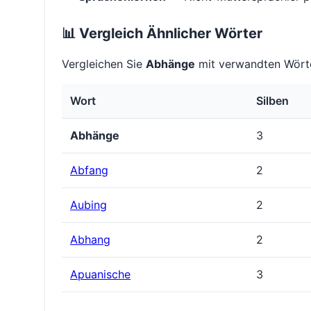
📊 Vergleich Ähnlicher Wörter
Vergleichen Sie
Abhänge
mit verwandten Wörte
Wort
Silben
Abhänge
3
Abfang
2
Aubing
2
Abhang
2
Apuanische
3