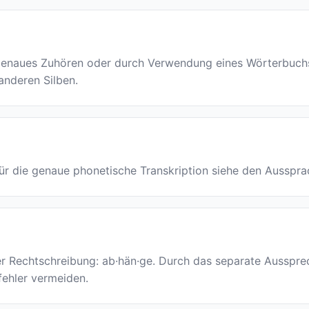
naues Zuhören oder durch Verwendung eines Wörterbuchs id
 anderen Silben.
. Für die genaue phonetische Transkription siehe den Ausspr
der Rechtschreibung: ab·hän·ge. Durch das separate Ausspr
bfehler vermeiden.