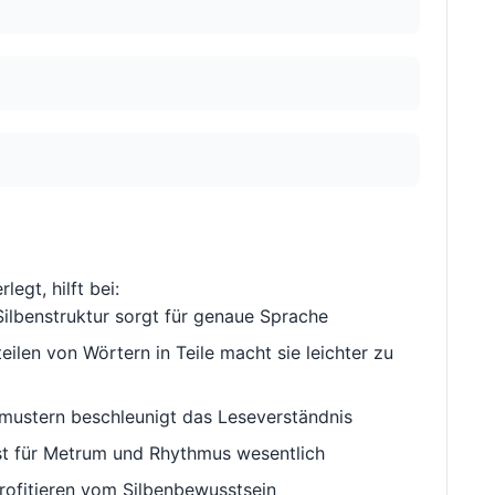
legt, hilft bei:
ilbenstruktur sorgt für genaue Sprache
ilen von Wörtern in Teile macht sie leichter zu
ustern beschleunigt das Leseverständnis
st für Metrum und Rhythmus wesentlich
rofitieren vom Silbenbewusstsein