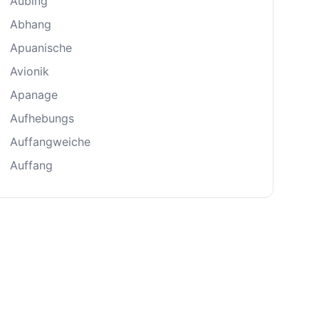
Aubing
Abhang
Apuanische
Avionik
Apanage
Aufhebungs
Auffangweiche
Auffang