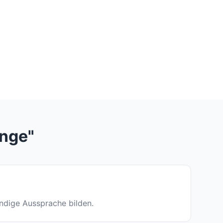
änge"
tändige Aussprache bilden.