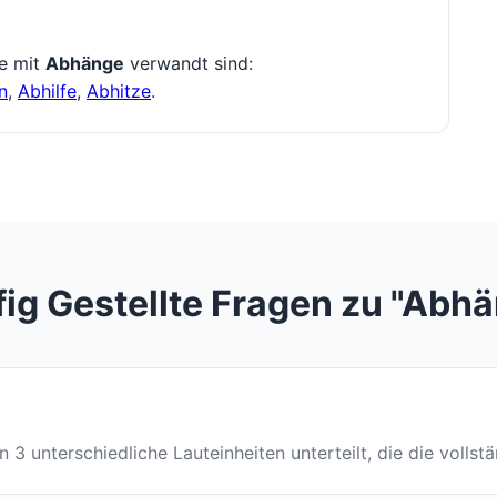
ie mit
Abhänge
verwandt sind:
n
,
Abhilfe
,
Abhitze
.
ig Gestellte Fragen zu "Abh
in 3 unterschiedliche Lauteinheiten unterteilt, die die volls