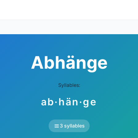
Abhänge
Syllables:
ab·hän·ge
3 syllables