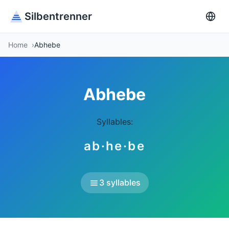
Silbentrenner
Home
Abhebe
Abhebe
Syllables:
ab·he·be
3 syllables