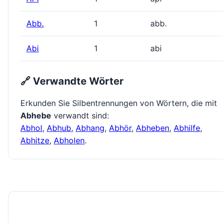
Abb.
1
abb.
Abi
1
abi
🔗 Verwandte Wörter
Erkunden Sie Silbentrennungen von Wörtern, die mit
Abhebe
verwandt sind:
Abhol
,
Abhub
,
Abhang
,
Abhör
,
Abheben
,
Abhilfe
,
Abhitze
,
Abholen
.