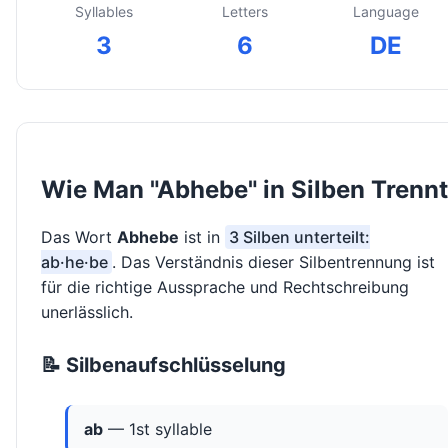
Syllables
Letters
Language
3
6
DE
Wie Man "Abhebe" in Silben Trennt
Das Wort
Abhebe
ist in
3 Silben unterteilt:
ab·he·be
. Das Verständnis dieser Silbentrennung ist
für die richtige Aussprache und Rechtschreibung
unerlässlich.
📝 Silbenaufschlüsselung
ab
— 1st syllable