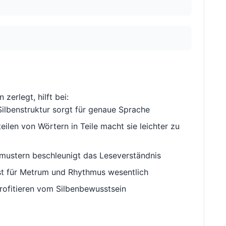
n zerlegt, hilft bei:
ilbenstruktur sorgt für genaue Sprache
ilen von Wörtern in Teile macht sie leichter zu
ustern beschleunigt das Leseverständnis
st für Metrum und Rhythmus wesentlich
rofitieren vom Silbenbewusstsein