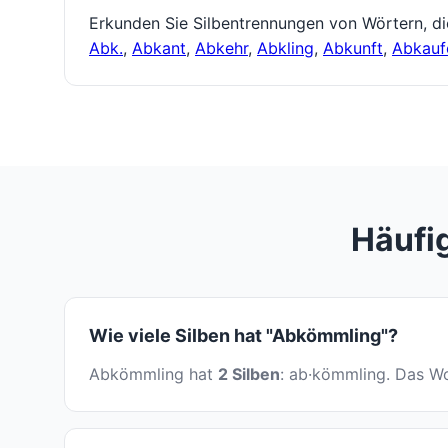
Erkunden Sie Silbentrennungen von Wörtern, d
Abk.
,
Abkant
,
Abkehr
,
Abkling
,
Abkunft
,
Abkauf
Häufi
Wie viele Silben hat "Abkömmling"?
Abkömmling hat
2 Silben
: ab·kömmling. Das Wor