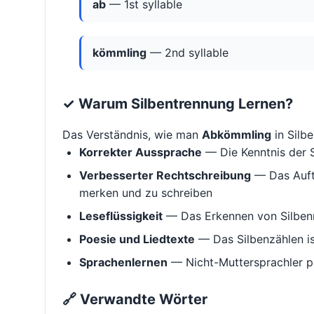
ab
— 1st syllable
kömmling
— 2nd syllable
✓ Warum Silbentrennung Lernen?
Das Verständnis, wie man
Abkömmling
in Silbe
Korrekter Aussprache
— Die Kenntnis der S
Verbesserter Rechtschreibung
— Das Aufte
merken und zu schreiben
Leseflüssigkeit
— Das Erkennen von Silbenm
Poesie und Liedtexte
— Das Silbenzählen i
Sprachenlernen
— Nicht-Muttersprachler p
🔗 Verwandte Wörter