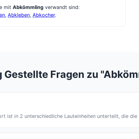
ie mit
Abkömmling
verwandt sind:
en
,
Abkleben
,
Abkocher
.
g Gestellte Fragen zu "Abköm
t ist in 2 unterschiedliche Lauteinheiten unterteilt, die di