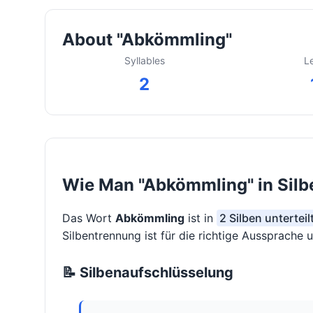
About "Abkömmling"
Syllables
L
2
Wie Man "Abkömmling" in Silb
Das Wort
Abkömmling
ist in
2 Silben untertei
Silbentrennung ist für die richtige Aussprache 
📝 Silbenaufschlüsselung