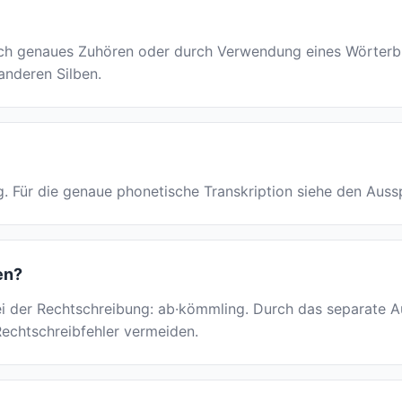
 genaues Zuhören oder durch Verwendung eines Wörterbuchs
 anderen Silben.
ng. Für die genaue phonetische Transkription siehe den Aus
en?
ei der Rechtschreibung: ab·kömmling. Durch das separate A
Rechtschreibfehler vermeiden.