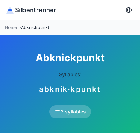
Silbentrenner
Home
Abknickpunkt
Abknickpunkt
Syllables:
abknik·kpunkt
2 syllables