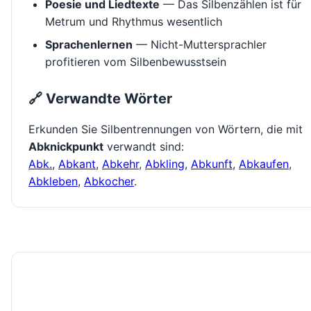
Poesie und Liedtexte
— Das Silbenzählen ist für
Metrum und Rhythmus wesentlich
Sprachenlernen
— Nicht-Muttersprachler
profitieren vom Silbenbewusstsein
🔗 Verwandte Wörter
Erkunden Sie Silbentrennungen von Wörtern, die mit
Abknickpunkt
verwandt sind:
Abk.
,
Abkant
,
Abkehr
,
Abkling
,
Abkunft
,
Abkaufen
,
Abkleben
,
Abkocher
.