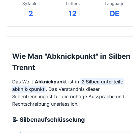
Syllables
Letters
Language
2
12
DE
Wie Man "Abknickpunkt" in Silben
Trennt
Das Wort
Abknickpunkt
ist in
2 Silben unterteilt:
abknik·kpunkt
. Das Verständnis dieser
Silbentrennung ist für die richtige Aussprache und
Rechtschreibung unerlässlich.
📝 Silbenaufschlüsselung