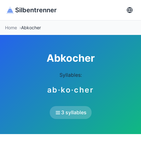
Silbentrenner
Home
Abkocher
Abkocher
Syllables:
ab·ko·cher
3 syllables