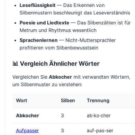
Leseflüssigkeit
— Das Erkennen von
Silbenmustern beschleunigt das Leseverständnis
Poesie und Liedtexte
— Das Silbenzählen ist für
Metrum und Rhythmus wesentlich
Sprachenlernen
— Nicht-Muttersprachler
profitieren vom Silbenbewusstsein
📊 Vergleich Ähnlicher Wörter
Vergleichen Sie
Abkocher
mit verwandten Wörtern,
um Silbenmuster zu verstehen:
Wort
Silben
Trennung
Abkocher
3
ab·ko·cher
Aufpasser
3
auf-pas-ser