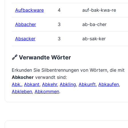
Aufbackware
4
auf-bak-kwa-re
Abbacher
3
ab-ba-cher
Absacker
3
ab-sak-ker
🔗 Verwandte Wörter
Erkunden Sie Silbentrennungen von Wörtern, die mit
Abkocher
verwandt sind:
Abk.
,
Abkant
,
Abkehr
,
Abkling
,
Abkunft
,
Abkaufen
,
Abkleben
,
Abkommen
.