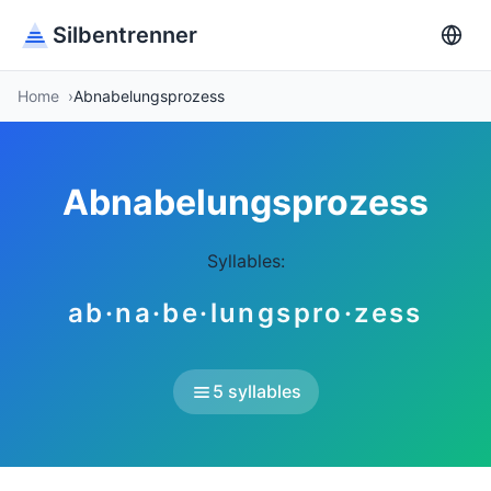
Silbentrenner
Home
Abnabelungsprozess
Abnabelungsprozess
Syllables:
ab·na·be·lungspro·zess
5 syllables