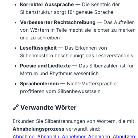
Korrekter Aussprache
— Die Kenntnis der
Silbenstruktur sorgt für genaue Sprache
Verbesserter Rechtschreibung
— Das Aufteilen
von Wörtern in Teile macht sie leichter zu merken
und zu schreiben
Leseflüssigkeit
— Das Erkennen von
Silbenmustern beschleunigt das Leseverständnis
Poesie und Liedtexte
— Das Silbenzählen ist für
Metrum und Rhythmus wesentlich
Sprachenlernen
— Nicht-Muttersprachler
profitieren vom Silbenbewusstsein
🔗 Verwandte Wörter
Erkunden Sie Silbentrennungen von Wörtern, die mit
Abnabelungsprozess
verwandt sind:
Abnahme
,
Abnabeln
,
Abnehmer
,
Abneigen
,
Abnützen
,