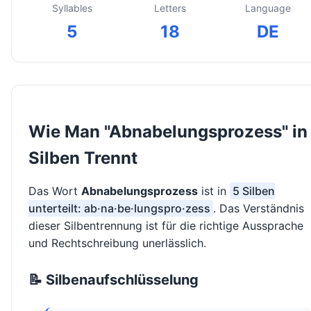
Syllables
Letters
Language
5
18
DE
Wie Man "Abnabelungsprozess" in
Silben Trennt
Das Wort
Abnabelungsprozess
ist in
5 Silben
unterteilt: ab·na·be·lungspro·zess
. Das Verständnis
dieser Silbentrennung ist für die richtige Aussprache
und Rechtschreibung unerlässlich.
📝 Silbenaufschlüsselung