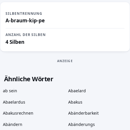
SILBENTRENNUNG
A-braum-kip-pe
ANZAHL DER SILBEN
4 Silben
ANZEIGE
Ähnliche Wörter
ab sein
Abaelard
Abaelardus
Abakus
Abakusrechnen
Abänderbarkeit
Abändern
Abänderungs