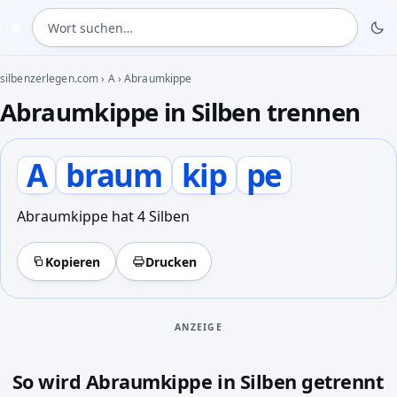
Wort suchen
◍
silbenzerlegen.com
›
A
›
Abraumkippe
Abraumkippe in Silben trennen
A
braum
kip
pe
Abraumkippe hat 4 Silben
Kopieren
Drucken
ANZEIGE
So wird Abraumkippe in Silben getrennt