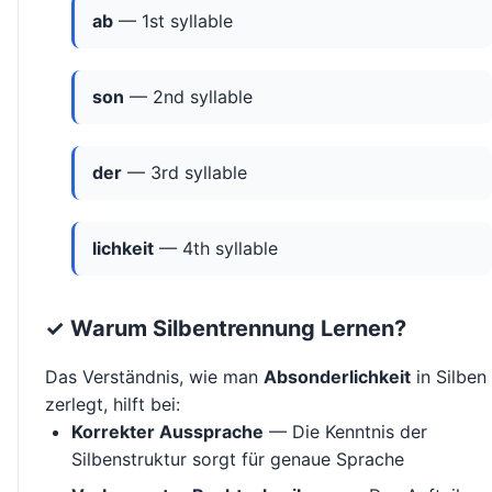
ab
— 1st syllable
son
— 2nd syllable
der
— 3rd syllable
lichkeit
— 4th syllable
✓ Warum Silbentrennung Lernen?
Das Verständnis, wie man
Absonderlichkeit
in Silben
zerlegt, hilft bei:
Korrekter Aussprache
— Die Kenntnis der
Silbenstruktur sorgt für genaue Sprache