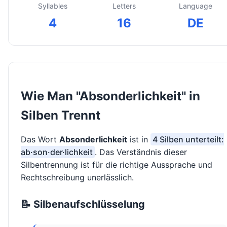
Syllables
Letters
Language
4
16
DE
Wie Man "Absonderlichkeit" in
Silben Trennt
Das Wort
Absonderlichkeit
ist in
4 Silben unterteilt:
ab·son·der·lichkeit
. Das Verständnis dieser
Silbentrennung ist für die richtige Aussprache und
Rechtschreibung unerlässlich.
📝 Silbenaufschlüsselung