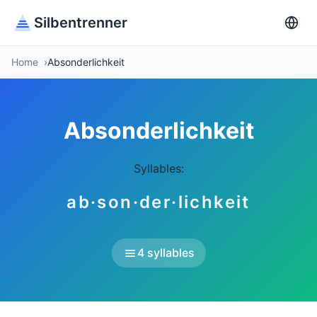
Silbentrenner
Home
Absonderlichkeit
Absonderlichkeit
Syllables:
ab·son·der·lichkeit
4 syllables