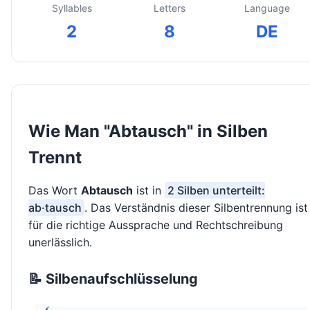
Syllables
Letters
Language
2
8
DE
Wie Man "Abtausch" in Silben
Trennt
Das Wort
Abtausch
ist in
2 Silben unterteilt:
ab·tausch
. Das Verständnis dieser Silbentrennung ist
für die richtige Aussprache und Rechtschreibung
unerlässlich.
📝 Silbenaufschlüsselung