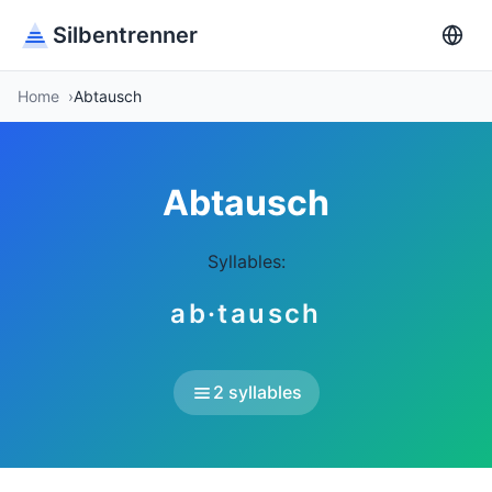
Silbentrenner
Home
Abtausch
Abtausch
Syllables:
ab·tausch
2 syllables