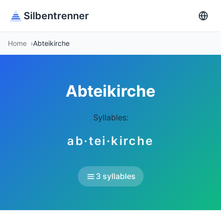
Silbentrenner
Home
Abteikirche
Abteikirche
Syllables:
ab·tei·kirche
3 syllables