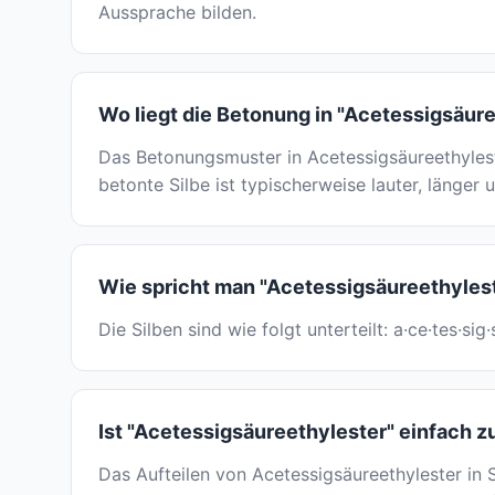
Aussprache bilden.
Wo liegt die Betonung in "Acetessigsäur
Das Betonungsmuster in Acetessigsäureethyles
betonte Silbe ist typischerweise lauter, länger 
Wie spricht man "Acetessigsäureethyles
Die Silben sind wie folgt unterteilt: a·ce·tes·s
Ist "Acetessigsäureethylester" einfach 
Das Aufteilen von Acetessigsäureethylester in Si