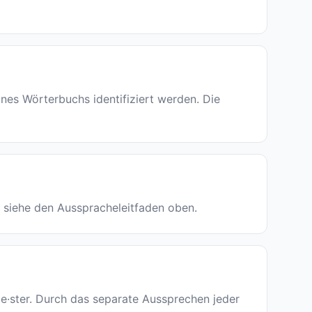
es Wörterbuchs identifiziert werden. Die
ion siehe den Ausspracheleitfaden oben.
y·le·ster. Durch das separate Aussprechen jeder