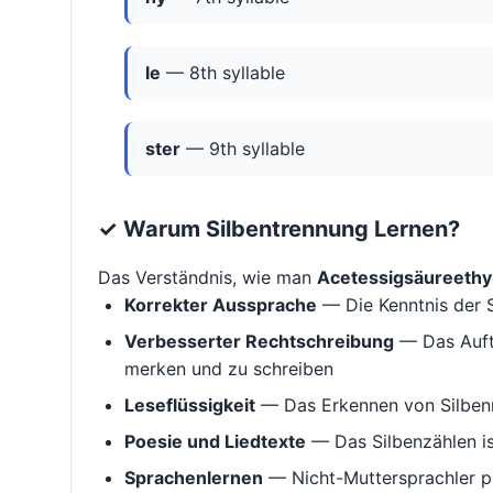
le
— 8th syllable
ster
— 9th syllable
✓ Warum Silbentrennung Lernen?
Das Verständnis, wie man
Acetessigsäureethy
Korrekter Aussprache
— Die Kenntnis der S
Verbesserter Rechtschreibung
— Das Aufte
merken und zu schreiben
Leseflüssigkeit
— Das Erkennen von Silbenm
Poesie und Liedtexte
— Das Silbenzählen i
Sprachenlernen
— Nicht-Muttersprachler p