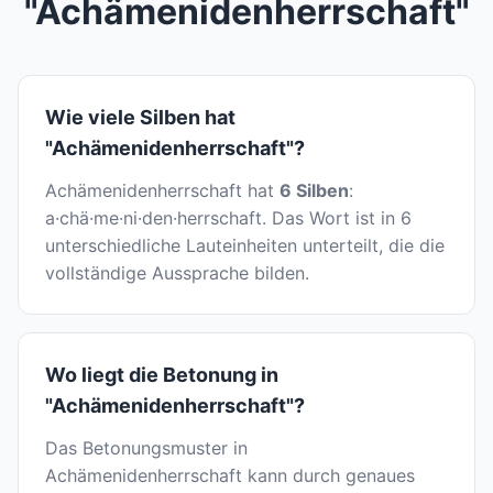
"Achämenidenherrschaft"
Wie viele Silben hat
"Achämenidenherrschaft"?
Achämenidenherrschaft hat
6 Silben
:
a·chä·me·ni·den·herrschaft. Das Wort ist in 6
unterschiedliche Lauteinheiten unterteilt, die die
vollständige Aussprache bilden.
Wo liegt die Betonung in
"Achämenidenherrschaft"?
Das Betonungsmuster in
Achämenidenherrschaft kann durch genaues