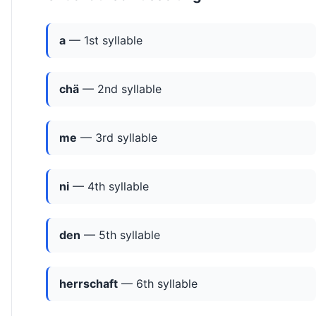
a
— 1st syllable
chä
— 2nd syllable
me
— 3rd syllable
ni
— 4th syllable
den
— 5th syllable
herrschaft
— 6th syllable