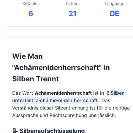
Syllables
Letters
Language
6
21
DE
Wie Man
"Achämenidenherrschaft" in
Silben Trennt
Das Wort
Achämenidenherrschaft
ist in
6 Silben
unterteilt: a·chä·me·ni·den·herrschaft
. Das
Verständnis dieser Silbentrennung ist für die richtige
Aussprache und Rechtschreibung unerlässlich.
📝 Silbenaufschlüsselung