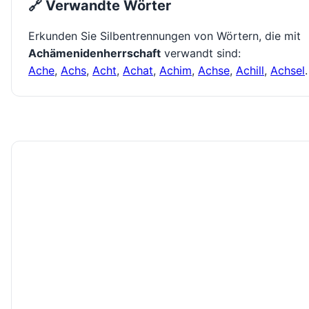
🔗 Verwandte Wörter
Erkunden Sie Silbentrennungen von Wörtern, die mit
Achämenidenherrschaft
verwandt sind:
Ache
,
Achs
,
Acht
,
Achat
,
Achim
,
Achse
,
Achill
,
Achsel
.