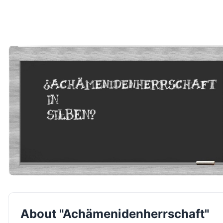
About "Achämenidenherrschaft"