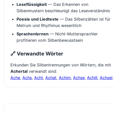
Leseflüssigkeit
— Das Erkennen von
Silbenmustern beschleunigt das Leseverständnis
Poesie und Liedtexte
— Das Silbenzählen ist für
Metrum und Rhythmus wesentlich
Sprachenlernen
— Nicht-Muttersprachler
profitieren vom Silbenbewusstsein
🔗 Verwandte Wörter
Erkunden Sie Silbentrennungen von Wörtern, die mit
Achertal
verwandt sind:
Ache
,
Achs
,
Acht
,
Achat
,
Achim
,
Achse
,
Achill
,
Achsel
.