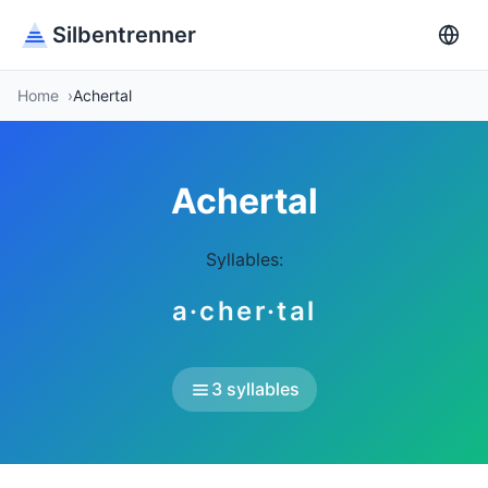
Silbentrenner
Home
Achertal
Achertal
Syllables:
a·cher·tal
3 syllables