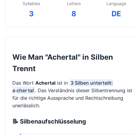
Syllables
Letters
Language
3
8
DE
Wie Man "Achertal" in Silben
Trennt
Das Wort
Achertal
ist in
3 Silben unterteilt:
a·cher·tal
. Das Verständnis dieser Silbentrennung ist
für die richtige Aussprache und Rechtschreibung
unerlässlich.
📝 Silbenaufschlüsselung