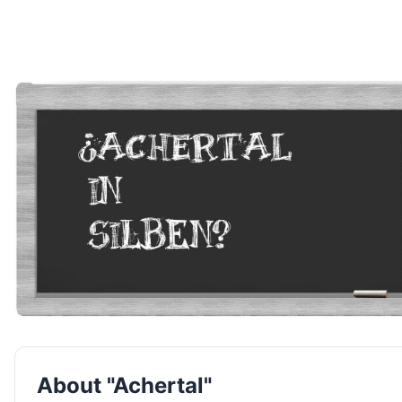
About "Achertal"