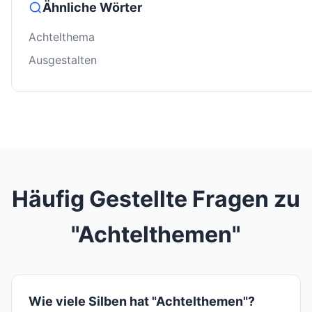
Ähnliche Wörter
Achtelthema
Ausgestalten
Häufig Gestellte Fragen zu
"Achtelthemen"
Wie viele Silben hat "Achtelthemen"?