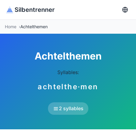
Silbentrenner
Home
Achtelthemen
Achtelthemen
Syllables:
achtelthe·men
2 syllables