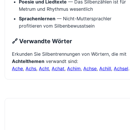
Poesie und Liedtexte
— Das Silbenzählen ist für
Metrum und Rhythmus wesentlich
Sprachenlernen
— Nicht-Muttersprachler
profitieren vom Silbenbewusstsein
🔗 Verwandte Wörter
Erkunden Sie Silbentrennungen von Wörtern, die mit
Achtelthemen
verwandt sind:
Ache
,
Achs
,
Acht
,
Achat
,
Achim
,
Achse
,
Achill
,
Achsel
.