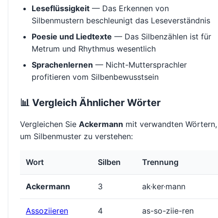
Leseflüssigkeit
— Das Erkennen von
Silbenmustern beschleunigt das Leseverständnis
Poesie und Liedtexte
— Das Silbenzählen ist für
Metrum und Rhythmus wesentlich
Sprachenlernen
— Nicht-Muttersprachler
profitieren vom Silbenbewusstsein
📊 Vergleich Ähnlicher Wörter
Vergleichen Sie
Ackermann
mit verwandten Wörtern,
um Silbenmuster zu verstehen:
Wort
Silben
Trennung
Ackermann
3
ak·ker·mann
Assoziieren
4
as-so-ziie-ren