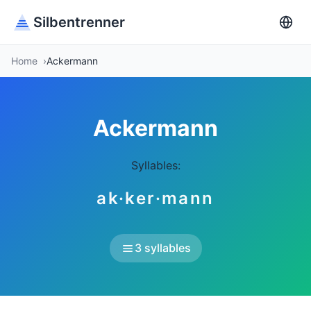
Silbentrenner
Home
Ackermann
Ackermann
Syllables:
ak·ker·mann
3 syllables