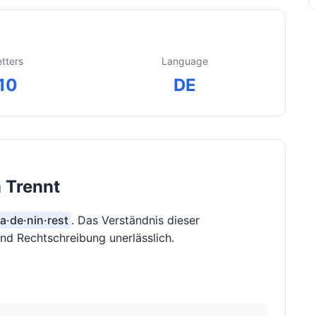
etters
Language
10
DE
n Trennt
 a·de·nin·rest
. Das Verständnis dieser
und Rechtschreibung unerlässlich.