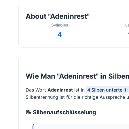
About "Adeninrest"
Syllables
L
4
Wie Man "Adeninrest" in Silbe
Das Wort
Adeninrest
ist in
4 Silben unterteilt:
Silbentrennung ist für die richtige Aussprache 
📝 Silbenaufschlüsselung