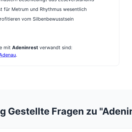
st für Metrum und Rhythmus wesentlich
rofitieren vom Silbenbewusstsein
ie mit
Adeninrest
verwandt sind:
Adenau
.
g Gestellte Fragen zu "Adeni