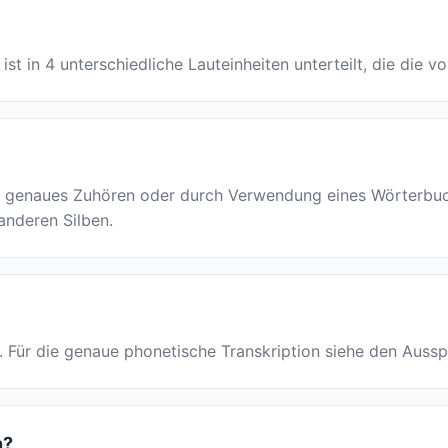
t ist in 4 unterschiedliche Lauteinheiten unterteilt, die die 
genaues Zuhören oder durch Verwendung eines Wörterbuchs 
 anderen Silben.
est. Für die genaue phonetische Transkription siehe den Auss
n?