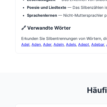
Poesie und Liedtexte
— Das Silbenzählen i
Sprachenlernen
— Nicht-Muttersprachler p
🔗 Verwandte Wörter
Erkunden Sie Silbentrennungen von Wörtern, d
Adel
,
Aden
,
Ader
,
Adeln
,
Adels
,
Adept
,
Adebar
,
Häufi