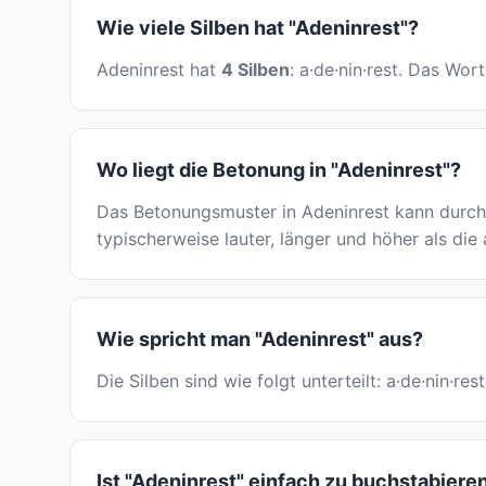
Wie viele Silben hat "Adeninrest"?
Adeninrest hat
4 Silben
: a·de·nin·rest. Das Wor
Wo liegt die Betonung in "Adeninrest"?
Das Betonungsmuster in Adeninrest kann durch 
typischerweise lauter, länger und höher als die
Wie spricht man "Adeninrest" aus?
Die Silben sind wie folgt unterteilt: a·de·nin·r
Ist "Adeninrest" einfach zu buchstabiere