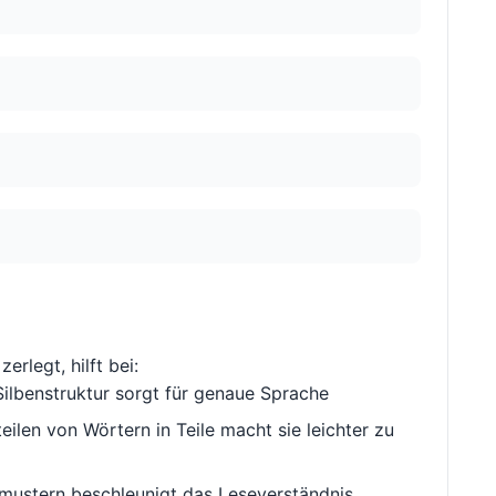
zerlegt, hilft bei:
ilbenstruktur sorgt für genaue Sprache
ilen von Wörtern in Teile macht sie leichter zu
ustern beschleunigt das Leseverständnis