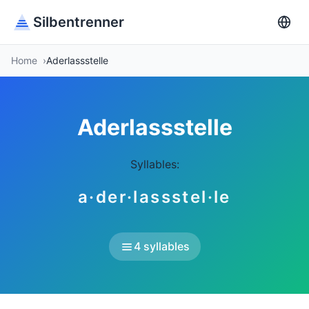
Silbentrenner
Home
Aderlassstelle
Aderlassstelle
Syllables:
a·der·lassstel·le
4 syllables