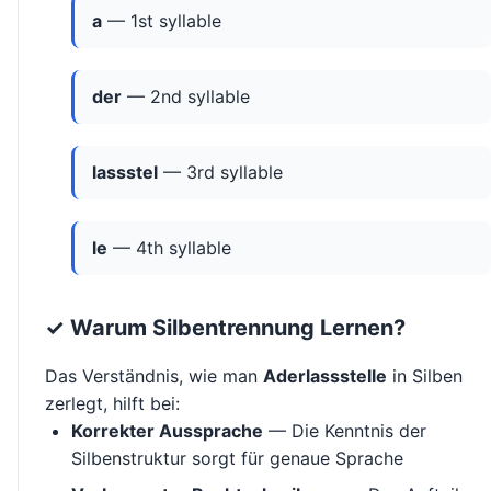
a
— 1st syllable
der
— 2nd syllable
lassstel
— 3rd syllable
le
— 4th syllable
✓ Warum Silbentrennung Lernen?
Das Verständnis, wie man
Aderlassstelle
in Silben
zerlegt, hilft bei:
Korrekter Aussprache
— Die Kenntnis der
Silbenstruktur sorgt für genaue Sprache