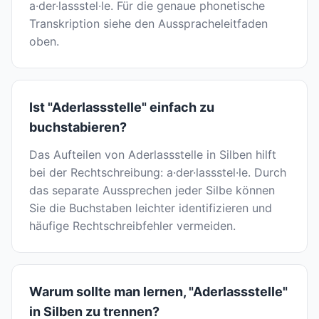
a·der·lassstel·le. Für die genaue phonetische
Transkription siehe den Ausspracheleitfaden
oben.
Ist "Aderlassstelle" einfach zu
buchstabieren?
Das Aufteilen von Aderlassstelle in Silben hilft
bei der Rechtschreibung: a·der·lassstel·le. Durch
das separate Aussprechen jeder Silbe können
Sie die Buchstaben leichter identifizieren und
häufige Rechtschreibfehler vermeiden.
Warum sollte man lernen, "Aderlassstelle"
in Silben zu trennen?