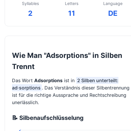
Syllables
Letters
Language
2
11
DE
Wie Man "Adsorptions" in Silben
Trennt
Das Wort
Adsorptions
ist in
2 Silben unterteilt:
ad·sorptions
. Das Verständnis dieser Silbentrennung
ist für die richtige Aussprache und Rechtschreibung
unerlässlich.
📝 Silbenaufschlüsselung