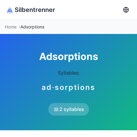
Silbentrenner
Home
Adsorptions
Adsorptions
Syllables:
ad·sorptions
2 syllables