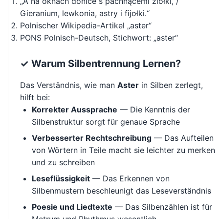
„A na oknach donice s pachnącemi ziołki, /
Gieranium, lewkonia, astry i fijołki.“
Polnischer Wikipedia-Artikel „aster“
PONS Polnisch-Deutsch, Stichwort: „aster“
✓ Warum Silbentrennung Lernen?
Das Verständnis, wie man
Aster
in Silben zerlegt,
hilft bei:
Korrekter Aussprache
— Die Kenntnis der
Silbenstruktur sorgt für genaue Sprache
Verbesserter Rechtschreibung
— Das Aufteilen
von Wörtern in Teile macht sie leichter zu merken
und zu schreiben
Leseflüssigkeit
— Das Erkennen von
Silbenmustern beschleunigt das Leseverständnis
Poesie und Liedtexte
— Das Silbenzählen ist für