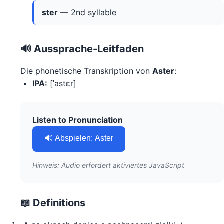
ster
— 2nd syllable
🔊 Aussprache-Leitfaden
Die phonetische Transkription von
Aster
:
IPA:
[ˈastɛr]
Listen to Pronunciation
🔊 Abspielen: Aster
Hinweis: Audio erfordert aktiviertes JavaScript
📖 Definitions