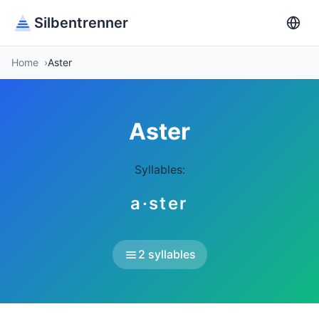
Silbentrenner
Home
Aster
Aster
Syllables:
a·ster
2 syllables