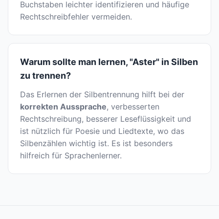
Buchstaben leichter identifizieren und häufige
Rechtschreibfehler vermeiden.
Warum sollte man lernen, "Aster" in Silben
zu trennen?
Das Erlernen der Silbentrennung hilft bei der
korrekten Aussprache
, verbesserten
Rechtschreibung, besserer Leseflüssigkeit und
ist nützlich für Poesie und Liedtexte, wo das
Silbenzählen wichtig ist. Es ist besonders
hilfreich für Sprachenlerner.