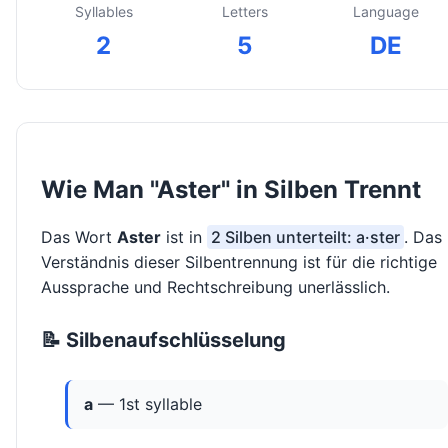
Syllables
Letters
Language
2
5
DE
Wie Man "Aster" in Silben Trennt
Das Wort
Aster
ist in
2 Silben unterteilt: a·ster
. Das
Verständnis dieser Silbentrennung ist für die richtige
Aussprache und Rechtschreibung unerlässlich.
📝 Silbenaufschlüsselung
a
— 1st syllable