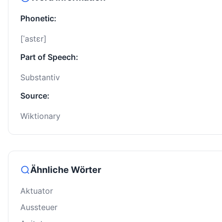
Phonetic:
[ˈastɛr]
Part of Speech:
Substantiv
Source:
Wiktionary
Ähnliche Wörter
Aktuator
Aussteuer