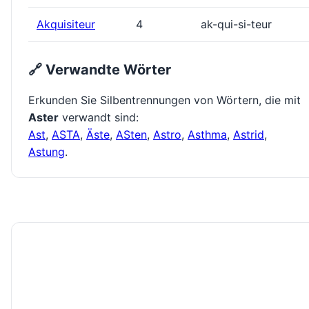
Akquisiteur
4
ak-qui-si-teur
🔗 Verwandte Wörter
Erkunden Sie Silbentrennungen von Wörtern, die mit
Aster
verwandt sind:
Ast
,
ASTA
,
Äste
,
ASten
,
Astro
,
Asthma
,
Astrid
,
Astung
.