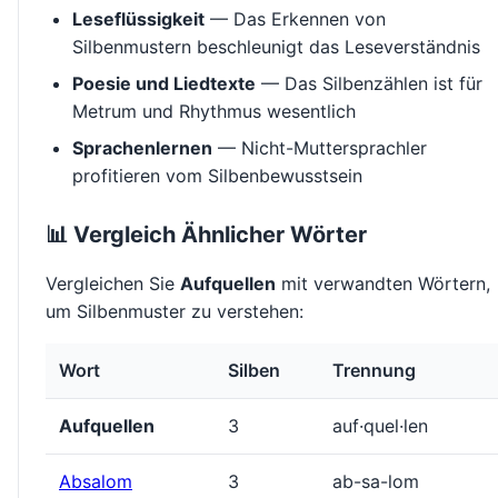
Leseflüssigkeit
— Das Erkennen von
Silbenmustern beschleunigt das Leseverständnis
Poesie und Liedtexte
— Das Silbenzählen ist für
Metrum und Rhythmus wesentlich
Sprachenlernen
— Nicht-Muttersprachler
profitieren vom Silbenbewusstsein
📊 Vergleich Ähnlicher Wörter
Vergleichen Sie
Aufquellen
mit verwandten Wörtern,
um Silbenmuster zu verstehen:
Wort
Silben
Trennung
Aufquellen
3
auf·quel·len
Absalom
3
ab-sa-lom