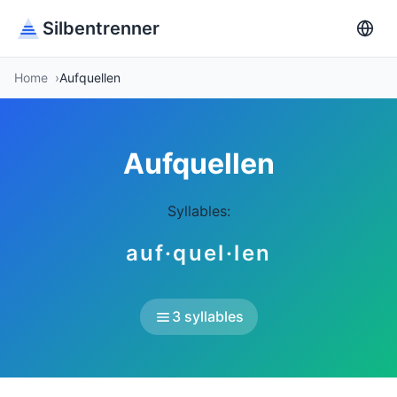
Silbentrenner
Home
Aufquellen
Aufquellen
Syllables:
auf·quel·len
3 syllables