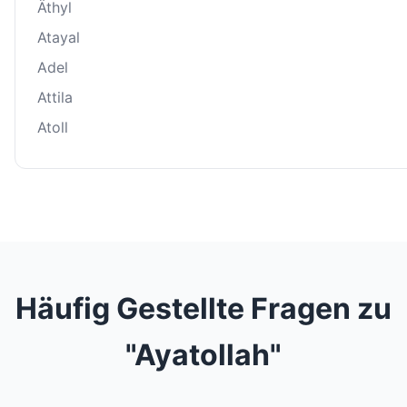
Äthyl
Atayal
Adel
Attila
Atoll
Häufig Gestellte Fragen zu
"Ayatollah"