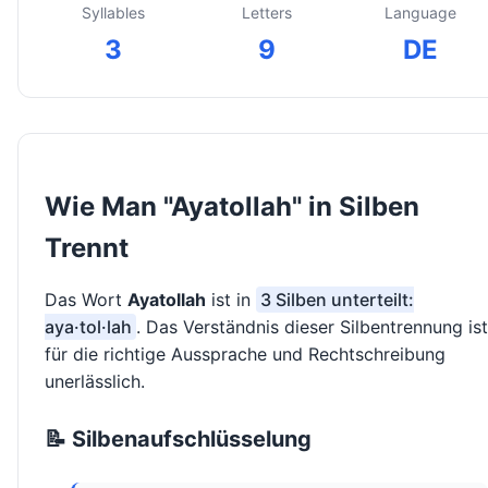
Syllables
Letters
Language
3
9
DE
Wie Man "Ayatollah" in Silben
Trennt
Das Wort
Ayatollah
ist in
3 Silben unterteilt:
aya·tol·lah
. Das Verständnis dieser Silbentrennung ist
für die richtige Aussprache und Rechtschreibung
unerlässlich.
📝 Silbenaufschlüsselung