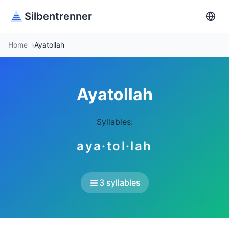
Silbentrenner
Home
Ayatollah
Ayatollah
Syllables:
aya·tol·lah
3 syllables