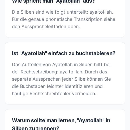
Wie spricht man "Ayatollah" aus?
Die Silben sind wie folgt unterteilt: aya·tol·lah.
Für die genaue phonetische Transkription siehe
den Ausspracheleitfaden oben.
Ist "Ayatollah" einfach zu buchstabieren?
Das Aufteilen von Ayatollah in Silben hilft bei
der Rechtschreibung: aya·tol·lah. Durch das
separate Aussprechen jeder Silbe können Sie
die Buchstaben leichter identifizieren und
häufige Rechtschreibfehler vermeiden.
Warum sollte man lernen, "Ayatollah" in
Silben zu trennen?