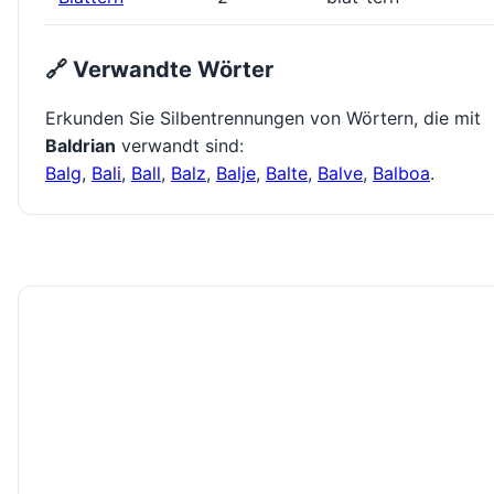
🔗 Verwandte Wörter
Erkunden Sie Silbentrennungen von Wörtern, die mit
Baldrian
verwandt sind:
Balg
,
Bali
,
Ball
,
Balz
,
Balje
,
Balte
,
Balve
,
Balboa
.