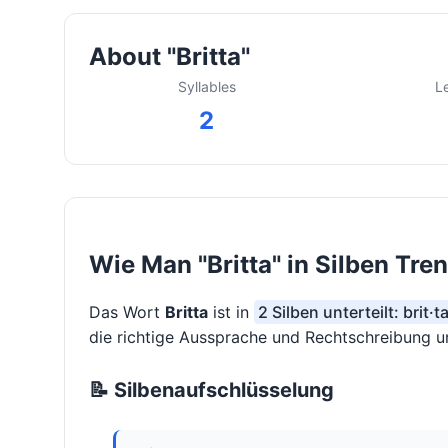
About "Britta"
Syllables
L
2
Wie Man "Britta" in Silben Tre
Das Wort
Britta
ist in
2 Silben unterteilt: brit·t
die richtige Aussprache und Rechtschreibung un
📝 Silbenaufschlüsselung