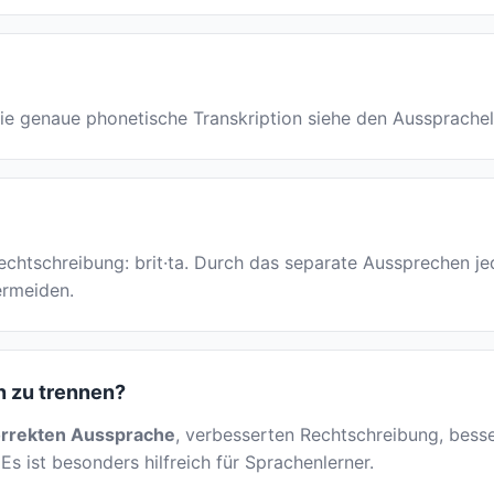
ür die genaue phonetische Transkription siehe den Aussprache
r Rechtschreibung: brit·ta. Durch das separate Aussprechen j
ermeiden.
en zu trennen?
rrekten Aussprache
, verbesserten Rechtschreibung, besser
Es ist besonders hilfreich für Sprachenlerner.