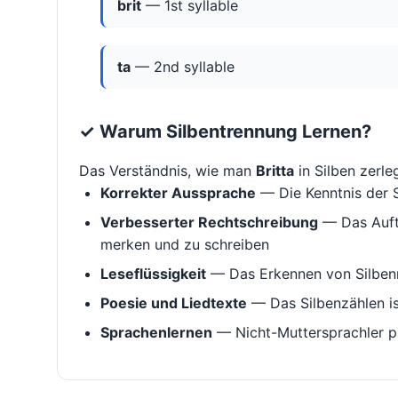
brit
— 1st syllable
ta
— 2nd syllable
✓ Warum Silbentrennung Lernen?
Das Verständnis, wie man
Britta
in Silben zerlegt
Korrekter Aussprache
— Die Kenntnis der S
Verbesserter Rechtschreibung
— Das Aufte
merken und zu schreiben
Leseflüssigkeit
— Das Erkennen von Silbenm
Poesie und Liedtexte
— Das Silbenzählen i
Sprachenlernen
— Nicht-Muttersprachler p