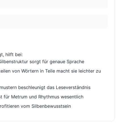
, hilft bei:
ilbenstruktur sorgt für genaue Sprache
ilen von Wörtern in Teile macht sie leichter zu
ustern beschleunigt das Leseverständnis
st für Metrum und Rhythmus wesentlich
rofitieren vom Silbenbewusstsein