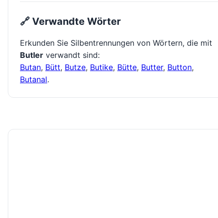
🔗 Verwandte Wörter
Erkunden Sie Silbentrennungen von Wörtern, die mit
Butler
verwandt sind:
Butan
,
Bütt
,
Butze
,
Butike
,
Bütte
,
Butter
,
Button
,
Butanal
.