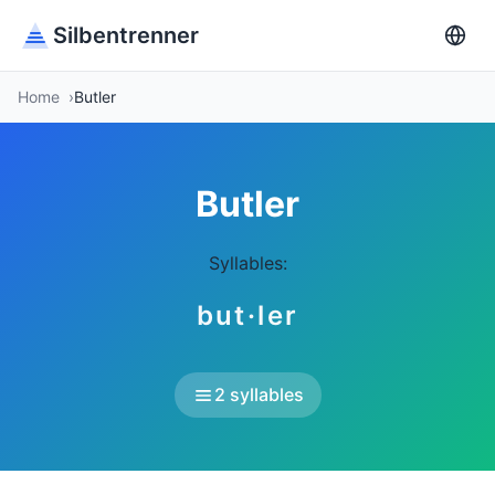
Silbentrenner
Home
Butler
Butler
Syllables:
but·ler
2 syllables