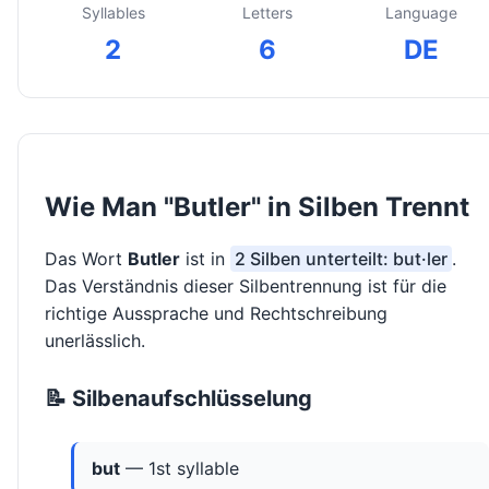
Syllables
Letters
Language
2
6
DE
Wie Man "Butler" in Silben Trennt
Das Wort
Butler
ist in
2 Silben unterteilt: but·ler
.
Das Verständnis dieser Silbentrennung ist für die
richtige Aussprache und Rechtschreibung
unerlässlich.
📝 Silbenaufschlüsselung
but
— 1st syllable