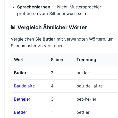
Sprachenlernen
— Nicht-Muttersprachler
profitieren vom Silbenbewusstsein
📊 Vergleich Ähnlicher Wörter
Vergleichen Sie
Butler
mit verwandten Wörtern, um
Silbenmuster zu verstehen:
Wort
Silben
Trennung
Butler
2
but·ler
Baudelaire
4
bau-de-lai-re
Betheler
3
bet-he-ler
Bettler
1
bettler