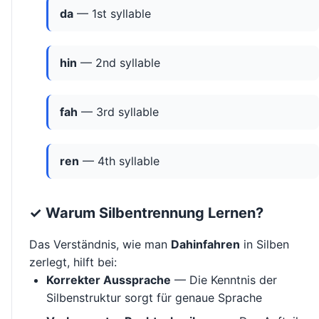
da
— 1st syllable
hin
— 2nd syllable
fah
— 3rd syllable
ren
— 4th syllable
✓ Warum Silbentrennung Lernen?
Das Verständnis, wie man
Dahinfahren
in Silben
zerlegt, hilft bei:
Korrekter Aussprache
— Die Kenntnis der
Silbenstruktur sorgt für genaue Sprache