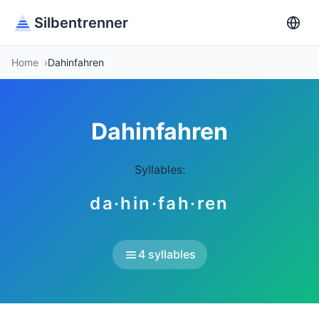
Silbentrenner
Home
Dahinfahren
Dahinfahren
Syllables:
da·hin·fah·ren
4 syllables