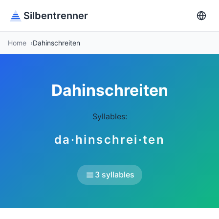
Silbentrenner
Home
Dahinschreiten
Dahinschreiten
Syllables:
da·hinschrei·ten
3 syllables