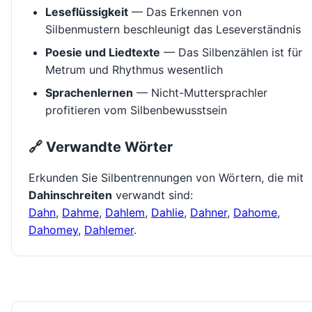
Leseflüssigkeit
— Das Erkennen von
Silbenmustern beschleunigt das Leseverständnis
Poesie und Liedtexte
— Das Silbenzählen ist für
Metrum und Rhythmus wesentlich
Sprachenlernen
— Nicht-Muttersprachler
profitieren vom Silbenbewusstsein
🔗 Verwandte Wörter
Erkunden Sie Silbentrennungen von Wörtern, die mit
Dahinschreiten
verwandt sind:
Dahn
,
Dahme
,
Dahlem
,
Dahlie
,
Dahner
,
Dahome
,
Dahomey
,
Dahlemer
.