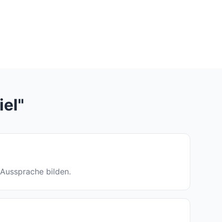
iel"
e Aussprache bilden.