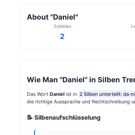
About "Daniel"
Syllables
L
2
Wie Man "Daniel" in Silben Tre
Das Wort
Daniel
ist in
2 Silben unterteilt: da·ni
die richtige Aussprache und Rechtschreibung un
📝 Silbenaufschlüsselung