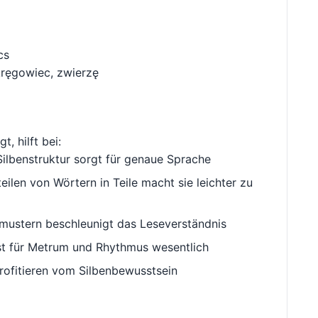
cs
kręgowiec, zwierzę
t, hilft bei:
ilbenstruktur sorgt für genaue Sprache
ilen von Wörtern in Teile macht sie leichter zu
ustern beschleunigt das Leseverständnis
st für Metrum und Rhythmus wesentlich
rofitieren vom Silbenbewusstsein