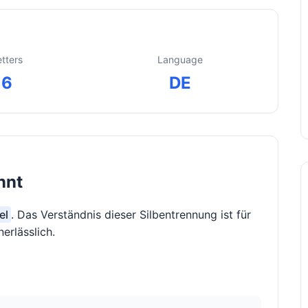
etters
Language
6
DE
nnt
el
. Das Verständnis dieser Silbentrennung ist für
erlässlich.