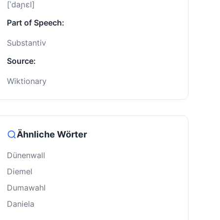
[ˈdaɲɛl]
Part of Speech:
Substantiv
Source:
Wiktionary
Ähnliche Wörter
Dünenwall
Diemel
Dumawahl
Daniela