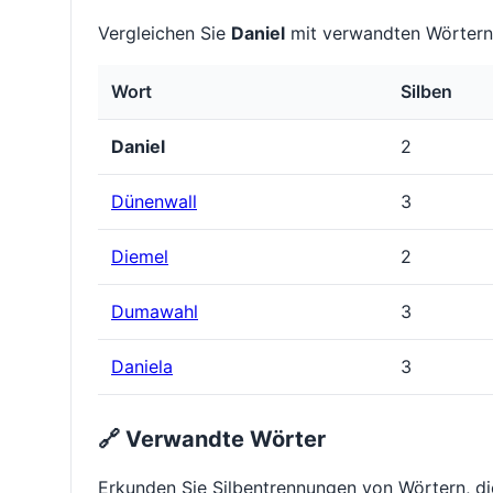
Vergleichen Sie
Daniel
mit verwandten Wörtern,
Wort
Silben
Daniel
2
Dünenwall
3
Diemel
2
Dumawahl
3
Daniela
3
🔗 Verwandte Wörter
Erkunden Sie Silbentrennungen von Wörtern, d