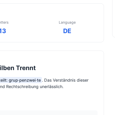
etters
Language
13
DE
ilben Trennt
teilt: grup·penzwei·te
. Das Verständnis dieser
und Rechtschreibung unerlässlich.