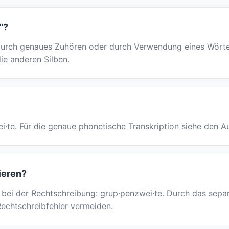
"?
rch genaues Zuhören oder durch Verwendung eines Wörterbu
die anderen Silben.
wei·te. Für die genaue phonetische Transkription siehe den 
ieren?
t bei der Rechtschreibung: grup·penzwei·te. Durch das sepa
Rechtschreibfehler vermeiden.