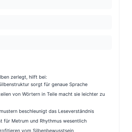
lben zerlegt, hilft bei:
ilbenstruktur sorgt für genaue Sprache
ilen von Wörtern in Teile macht sie leichter zu
ustern beschleunigt das Leseverständnis
st für Metrum und Rhythmus wesentlich
rofitieren vom Silbenbewusstsein