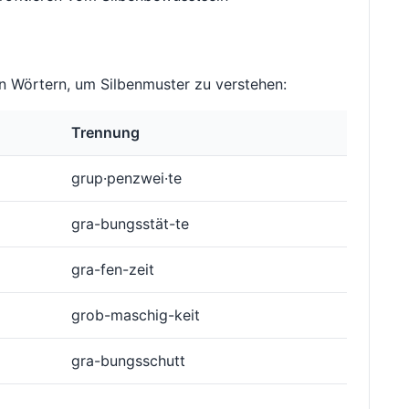
 Wörtern, um Silbenmuster zu verstehen:
Trennung
grup·penzwei·te
gra-bungsstät-te
gra-fen-zeit
grob-maschig-keit
gra-bungsschutt