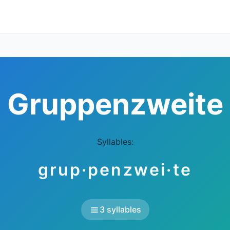
Gruppenzweite
Syllables:
grup·penzwei·te
3 syllables