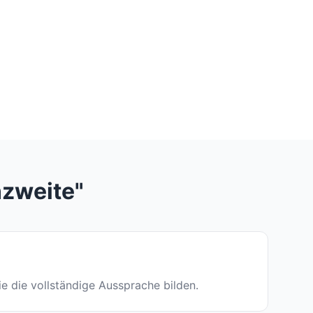
nzweite"
die die vollständige Aussprache bilden.