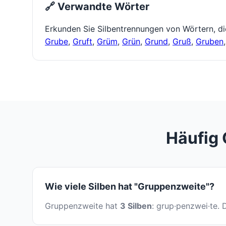
🔗 Verwandte Wörter
Erkunden Sie Silbentrennungen von Wörtern, d
Grube
,
Gruft
,
Grüm
,
Grün
,
Grund
,
Gruß
,
Gruben
Häufig 
Wie viele Silben hat "Gruppenzweite"?
Gruppenzweite hat
3 Silben
: grup·penzwei·te. 