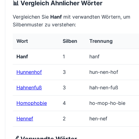
📊 Vergleich Ähnlicher Wörter
Vergleichen Sie
Hanf
mit verwandten Wörtern, um
Silbenmuster zu verstehen:
Wort
Silben
Trennung
Hanf
1
hanf
Hunnenhof
3
hun-nen-hof
Hahnenfuß
3
hah-nen-fuß
Homophobie
4
ho-mop-ho-bie
Hennef
2
hen-nef