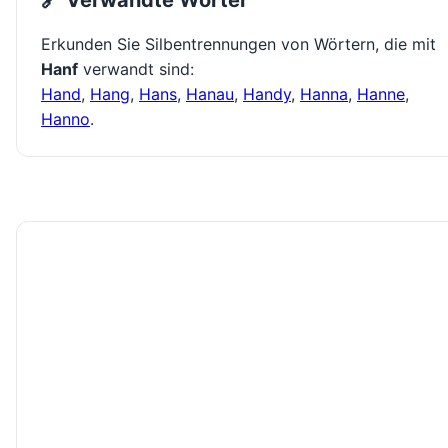
🔗 Verwandte Wörter
Erkunden Sie Silbentrennungen von Wörtern, die mit
Hanf
verwandt sind:
Hand
,
Hang
,
Hans
,
Hanau
,
Handy
,
Hanna
,
Hanne
,
Hanno
.