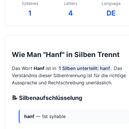
Syllables
Letters
Language
1
4
DE
Wie Man "Hanf" in Silben Trennt
Das Wort
Hanf
ist in
1 Silben unterteilt: hanf
. Das
Verständnis dieser Silbentrennung ist für die richtige
Aussprache und Rechtschreibung unerlässlich.
📝 Silbenaufschlüsselung
hanf
— 1st syllable