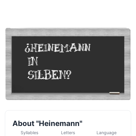
About "Heinemann"
Syllables
Letters
Language