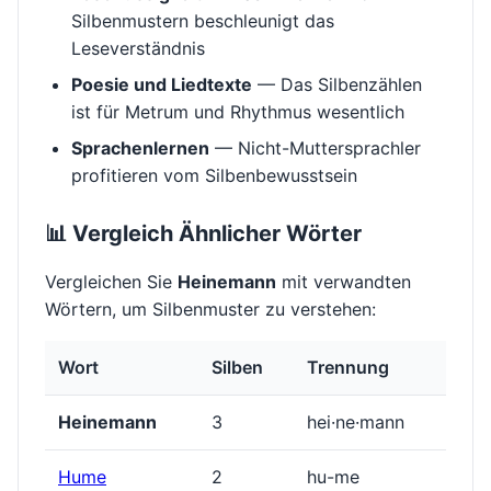
Silbenmustern beschleunigt das
Leseverständnis
Poesie und Liedtexte
— Das Silbenzählen
ist für Metrum und Rhythmus wesentlich
Sprachenlernen
— Nicht-Muttersprachler
profitieren vom Silbenbewusstsein
📊 Vergleich Ähnlicher Wörter
Vergleichen Sie
Heinemann
mit verwandten
Wörtern, um Silbenmuster zu verstehen:
Wort
Silben
Trennung
Heinemann
3
hei·ne·mann
Hume
2
hu-me