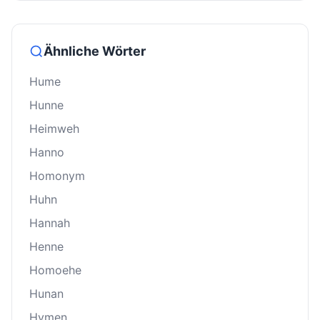
Ähnliche Wörter
Hume
Hunne
Heimweh
Hanno
Homonym
Huhn
Hannah
Henne
Homoehe
Hunan
Hymen