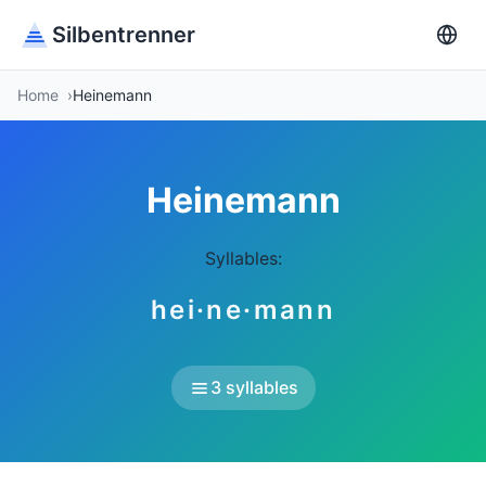
Silbentrenner
Home
Heinemann
Heinemann
Syllables:
hei·ne·mann
3 syllables