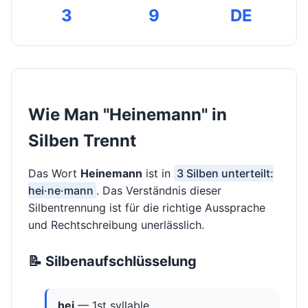
3
9
DE
Wie Man "Heinemann" in
Silben Trennt
Das Wort
Heinemann
ist in
3 Silben unterteilt:
hei·ne·mann
. Das Verständnis dieser
Silbentrennung ist für die richtige Aussprache
und Rechtschreibung unerlässlich.
📝 Silbenaufschlüsselung
hei
— 1st syllable