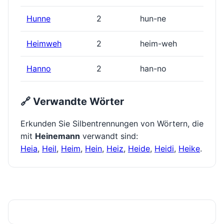
Hunne
2
hun-ne
Heimweh
2
heim-weh
Hanno
2
han-no
🔗 Verwandte Wörter
Erkunden Sie Silbentrennungen von Wörtern, die
mit
Heinemann
verwandt sind:
Heia
,
Heil
,
Heim
,
Hein
,
Heiz
,
Heide
,
Heidi
,
Heike
.