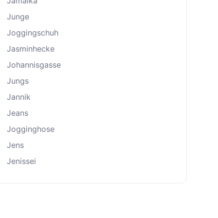
Jamaika
Junge
Joggingschuh
Jasminhecke
Johannisgasse
Jungs
Jannik
Jeans
Jogginghose
Jens
Jenissei