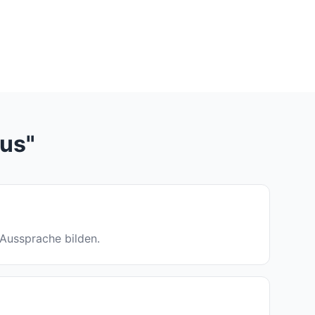
ius"
e Aussprache bilden.