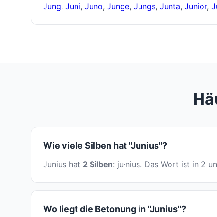
Jung
,
Juni
,
Juno
,
Junge
,
Jungs
,
Junta
,
Junior
,
J
Häu
Wie viele Silben hat "Junius"?
Junius hat
2 Silben
: ju·nius. Das Wort ist in 2 
Wo liegt die Betonung in "Junius"?