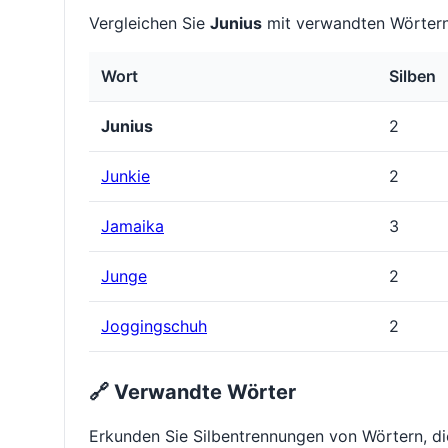
Vergleichen Sie
Junius
mit verwandten Wörtern
Wort
Silben
Junius
2
Junkie
2
Jamaika
3
Junge
2
Joggingschuh
2
🔗 Verwandte Wörter
Erkunden Sie Silbentrennungen von Wörtern, d