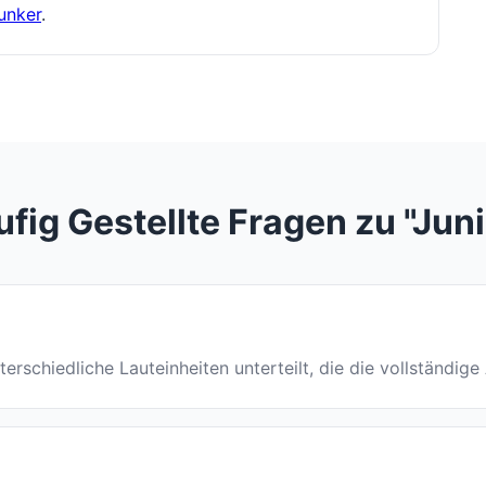
unker
.
fig Gestellte Fragen zu "Jun
unterschiedliche Lauteinheiten unterteilt, die die vollständig