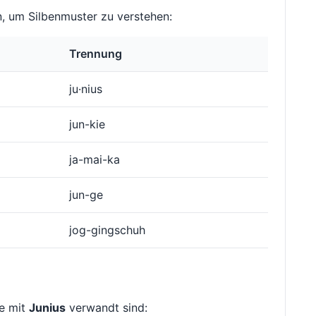
, um Silbenmuster zu verstehen:
Trennung
ju·nius
jun-kie
ja-mai-ka
jun-ge
jog-gingschuh
ie mit
Junius
verwandt sind: