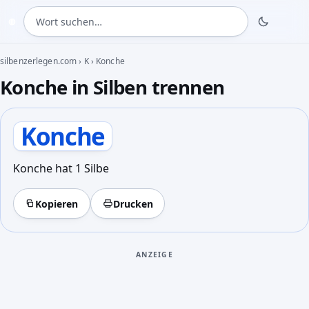
Wort suchen
◍
silbenzerlegen.com
›
K
›
Konche
Konche in Silben trennen
Konche
Konche hat 1 Silbe
Kopieren
Drucken
ANZEIGE