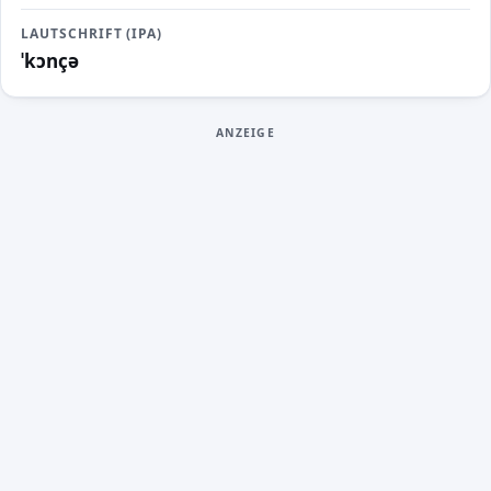
LAUTSCHRIFT (IPA)
ˈkɔnçə
ANZEIGE