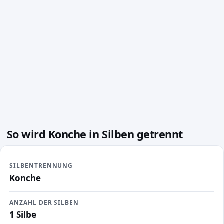
So wird Konche in Silben getrennt
SILBENTRENNUNG
Konche
ANZAHL DER SILBEN
1 Silbe