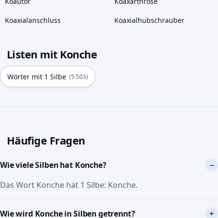
Koautor
Koaxarthrose
Koaxialanschluss
Koaxialhubschrauber
Listen mit Konche
Wörter mit 1 Silbe
(5.503)
Häufige Fragen
Wie viele Silben hat Konche?
Das Wort Konche hat 1 Silbe: Konche.
Wie wird Konche in Silben getrennt?