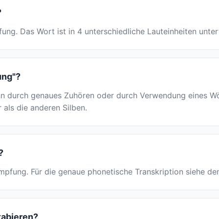
?
fung. Das Wort ist in 4 unterschiedliche Lauteinheiten untert
ung"?
 durch genaues Zuhören oder durch Verwendung eines Wört
r als die anderen Silben.
?
·kämpfung. Für die genaue phonetische Transkription siehe d
tabieren?