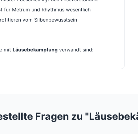
st für Metrum und Rhythmus wesentlich
rofitieren vom Silbenbewusstsein
ie mit
Läusebekämpfung
verwandt sind:
estellte Fragen zu "Läusebe