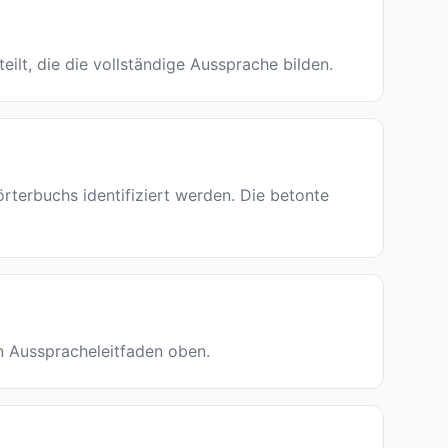
eilt, die die vollständige Aussprache bilden.
erbuchs identifiziert werden. Die betonte
en Ausspracheleitfaden oben.