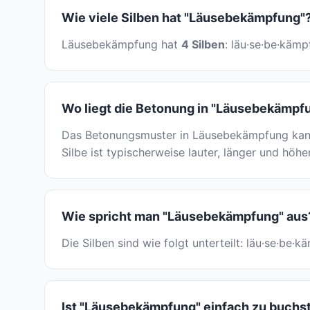
Wie viele Silben hat "Läusebekämpfung"
Läusebekämpfung hat
4 Silben
: läu·se·be·kämp
Wo liegt die Betonung in "Läusebekämpf
Das Betonungsmuster in Läusebekämpfung kann
Silbe ist typischerweise lauter, länger und höhe
Wie spricht man "Läusebekämpfung" aus
Die Silben sind wie folgt unterteilt: läu·se·be
Ist "Läusebekämpfung" einfach zu buchs