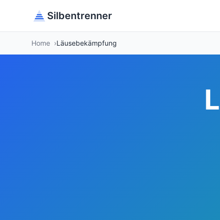
Silbentrenner
Home
Läusebekämpfung