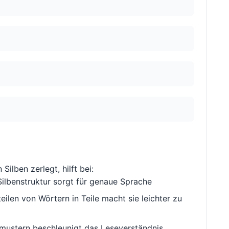
 Silben zerlegt, hilft bei:
ilbenstruktur sorgt für genaue Sprache
ilen von Wörtern in Teile macht sie leichter zu
ustern beschleunigt das Leseverständnis