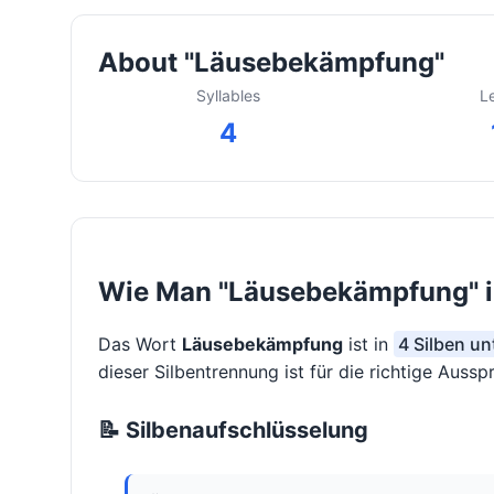
About "Läusebekämpfung"
Syllables
L
4
Wie Man "Läusebekämpfung" in
Das Wort
Läusebekämpfung
ist in
4 Silben un
dieser Silbentrennung ist für die richtige Auss
📝 Silbenaufschlüsselung