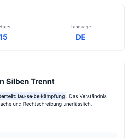
etters
Language
15
DE
 Silben Trennt
terteilt: läu·se·be·kämpfung
. Das Verständnis
prache und Rechtschreibung unerlässlich.