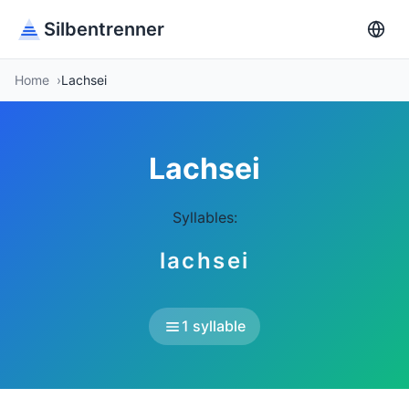
Silbentrenner
Home
Lachsei
Lachsei
Syllables:
lachsei
1 syllable