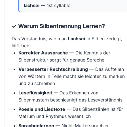
lachsei
— 1st syllable
✓ Warum Silbentrennung Lernen?
Das Verständnis, wie man
Lachsei
in Silben zerlegt,
hilft bei:
Korrekter Aussprache
— Die Kenntnis der
Silbenstruktur sorgt für genaue Sprache
Verbesserter Rechtschreibung
— Das Aufteilen
von Wörtern in Teile macht sie leichter zu merken
und zu schreiben
Leseflüssigkeit
— Das Erkennen von
Silbenmustern beschleunigt das Leseverständnis
Poesie und Liedtexte
— Das Silbenzählen ist für
Metrum und Rhythmus wesentlich
Sprachenlernen
— Nicht-Muttersprachler