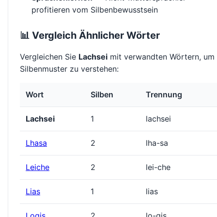
profitieren vom Silbenbewusstsein
📊 Vergleich Ähnlicher Wörter
Vergleichen Sie
Lachsei
mit verwandten Wörtern, um
Silbenmuster zu verstehen:
Wort
Silben
Trennung
Lachsei
1
lachsei
Lhasa
2
lha-sa
Leiche
2
lei-che
Lias
1
lias
Logis
2
lo-gis