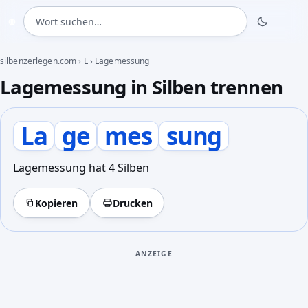
Wort suchen
◍
silbenzerlegen.com
›
L
›
Lagemessung
Lagemessung in Silben trennen
La
ge
mes
sung
Lagemessung hat 4 Silben
Kopieren
Drucken
ANZEIGE