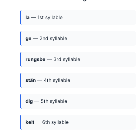
la
— 1st syllable
ge
— 2nd syllable
rungsbe
— 3rd syllable
stän
— 4th syllable
dig
— 5th syllable
keit
— 6th syllable