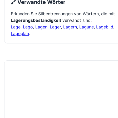
🔗 Verwandte Wörter
Erkunden Sie Silbentrennungen von Wörtern, die mit
Lagerungsbeständigkeit
verwandt sind:
Lage
,
Lago
,
Lagen
,
Lager
,
Lagern
,
Lagune
,
Lagebild
,
Lageplan
.