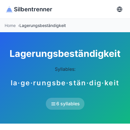
Silbentrenner
Home
Lagerungsbeständigkeit
Lagerungsbeständigkeit
Syllables:
la·ge·rungsbe·stän·dig·keit
6 syllables