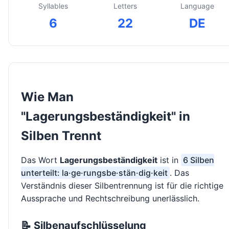
Syllables
Letters
Language
6
22
DE
Wie Man
"Lagerungsbeständigkeit" in
Silben Trennt
Das Wort
Lagerungsbeständigkeit
ist in
6 Silben
unterteilt: la·ge·rungsbe·stän·dig·keit
. Das
Verständnis dieser Silbentrennung ist für die richtige
Aussprache und Rechtschreibung unerlässlich.
📝 Silbenaufschlüsselung