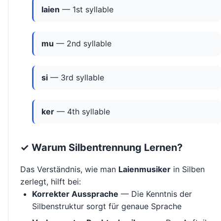
laien
— 1st syllable
mu
— 2nd syllable
si
— 3rd syllable
ker
— 4th syllable
✓ Warum Silbentrennung Lernen?
Das Verständnis, wie man
Laienmusiker
in Silben
zerlegt, hilft bei:
Korrekter Aussprache
— Die Kenntnis der
Silbenstruktur sorgt für genaue Sprache