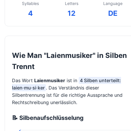
Syllables
Letters
Language
4
12
DE
Wie Man "Laienmusiker" in Silben
Trennt
Das Wort
Laienmusiker
ist in
4 Silben unterteilt:
laien·mu·si·ker
. Das Verständnis dieser
Silbentrennung ist für die richtige Aussprache und
Rechtschreibung unerlässlich.
📝 Silbenaufschlüsselung