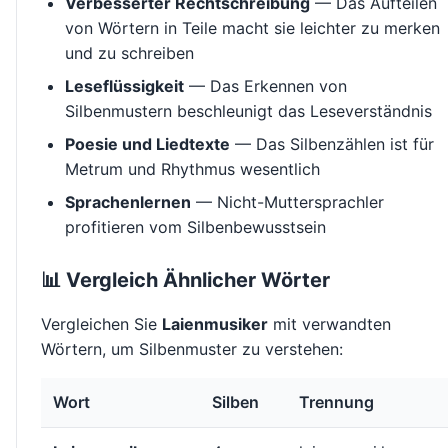
Verbesserter Rechtschreibung
— Das Aufteilen
von Wörtern in Teile macht sie leichter zu merken
und zu schreiben
Leseflüssigkeit
— Das Erkennen von
Silbenmustern beschleunigt das Leseverständnis
Poesie und Liedtexte
— Das Silbenzählen ist für
Metrum und Rhythmus wesentlich
Sprachenlernen
— Nicht-Muttersprachler
profitieren vom Silbenbewusstsein
📊 Vergleich Ähnlicher Wörter
Vergleichen Sie
Laienmusiker
mit verwandten
Wörtern, um Silbenmuster zu verstehen:
Wort
Silben
Trennung