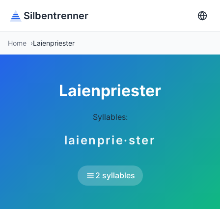
Silbentrenner
Home
Laienpriester
Laienpriester
Syllables:
laienprie·ster
2 syllables