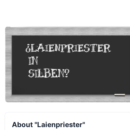
About "Laienpriester"