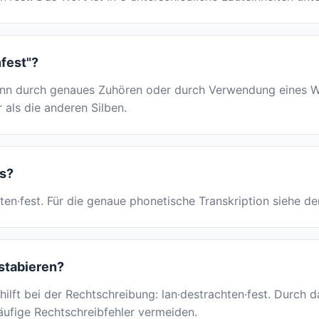
nfest"?
nn durch genaues Zuhören oder durch Verwendung eines Wör
r als die anderen Silben.
us?
achten·fest. Für die genaue phonetische Transkription siehe 
hstabieren?
 hilft bei der Rechtschreibung: lan·destrachten·fest. Durch
häufige Rechtschreibfehler vermeiden.