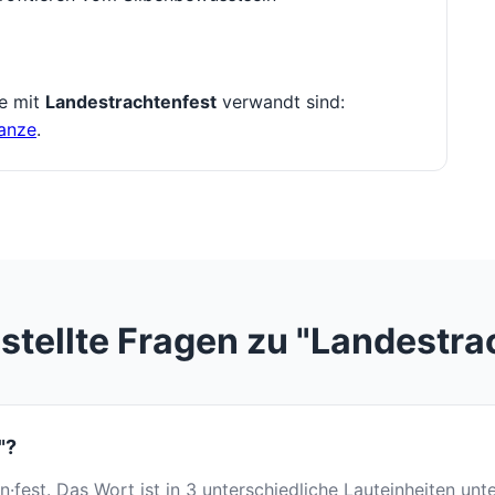
ie mit
Landestrachtenfest
verwandt sind:
anze
.
stellte Fragen zu "Landestra
"?
en·fest. Das Wort ist in 3 unterschiedliche Lauteinheiten unte