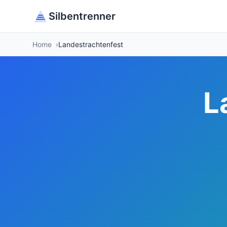
Silbentrenner
Home
Landestrachtenfest
L