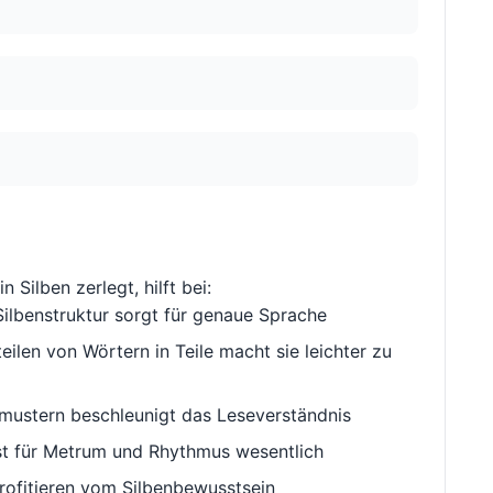
in Silben zerlegt, hilft bei:
ilbenstruktur sorgt für genaue Sprache
ilen von Wörtern in Teile macht sie leichter zu
ustern beschleunigt das Leseverständnis
st für Metrum und Rhythmus wesentlich
rofitieren vom Silbenbewusstsein