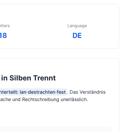
etters
Language
18
DE
in Silben Trennt
nterteilt: lan·destrachten·fest
. Das Verständnis
prache und Rechtschreibung unerlässlich.