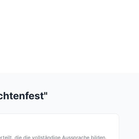
chtenfest"
rteilt, die die vollständige Aussprache bilden.