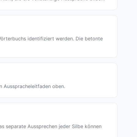
terbuchs identifiziert werden. Die betonte
den Ausspracheleitfaden oben.
 das separate Aussprechen jeder Silbe können