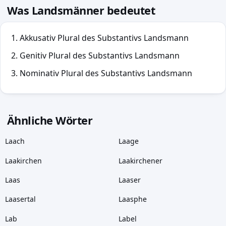
Was Landsmänner bedeutet
Akkusativ Plural des Substantivs Landsmann
Genitiv Plural des Substantivs Landsmann
Nominativ Plural des Substantivs Landsmann
Ähnliche Wörter
Laach
Laage
Laakirchen
Laakirchener
Laas
Laaser
Laasertal
Laasphe
Lab
Label