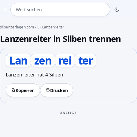
Wort suchen
◍
silbenzerlegen.com
›
L
›
Lanzenreiter
Lanzenreiter in Silben trennen
Lan
zen
rei
ter
Lanzenreiter hat 4 Silben
Kopieren
Drucken
ANZEIGE