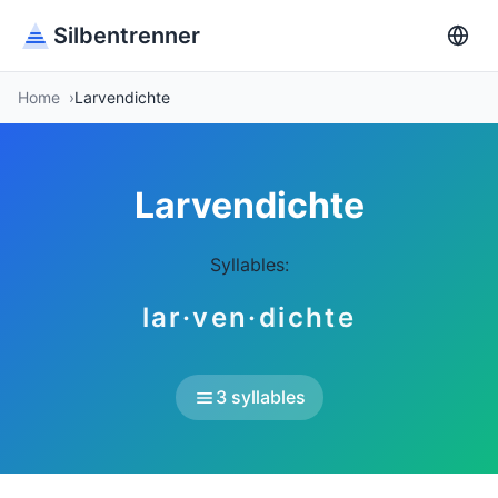
Silbentrenner
Home
Larvendichte
Larvendichte
Syllables:
lar·ven·dichte
3 syllables