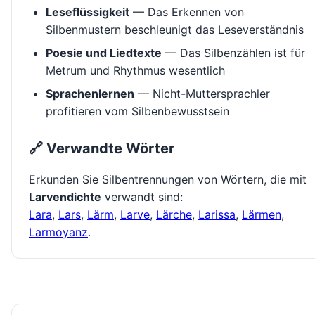
Leseflüssigkeit
— Das Erkennen von
Silbenmustern beschleunigt das Leseverständnis
Poesie und Liedtexte
— Das Silbenzählen ist für
Metrum und Rhythmus wesentlich
Sprachenlernen
— Nicht-Muttersprachler
profitieren vom Silbenbewusstsein
🔗 Verwandte Wörter
Erkunden Sie Silbentrennungen von Wörtern, die mit
Larvendichte
verwandt sind:
Lara
,
Lars
,
Lärm
,
Larve
,
Lärche
,
Larissa
,
Lärmen
,
Larmoyanz
.