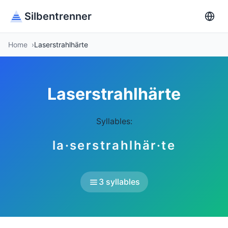
Silbentrenner
Home
Laserstrahlhärte
Laserstrahlhärte
Syllables:
la·serstrahlhär·te
3 syllables