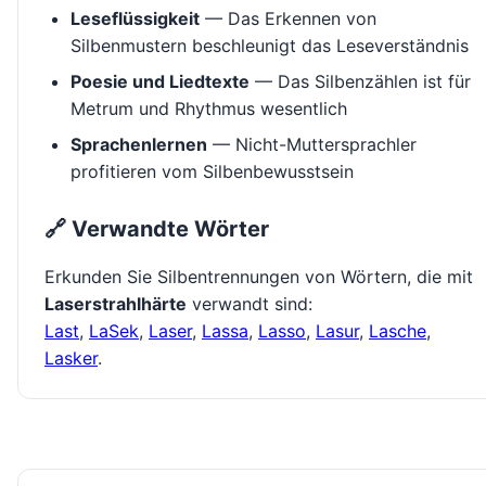
Leseflüssigkeit
— Das Erkennen von
Silbenmustern beschleunigt das Leseverständnis
Poesie und Liedtexte
— Das Silbenzählen ist für
Metrum und Rhythmus wesentlich
Sprachenlernen
— Nicht-Muttersprachler
profitieren vom Silbenbewusstsein
🔗 Verwandte Wörter
Erkunden Sie Silbentrennungen von Wörtern, die mit
Laserstrahlhärte
verwandt sind:
Last
,
LaSek
,
Laser
,
Lassa
,
Lasso
,
Lasur
,
Lasche
,
Lasker
.